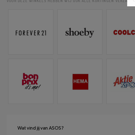
VOOR DEZE WINKELS HEBBEN WIJ OOK ALLE KORTINGEN VERZAME
Wat vind jij van ASOS?