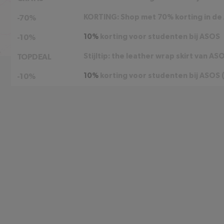
KORTING: Shop met 70% korting in de
-70%
10%
korting voor studenten bij ASOS
-10%
Stijltip: the leather wrap skirt van AS
TOPDEAL
10%
korting voor studenten bij ASOS 
-10%