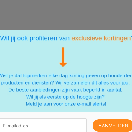
ERESSANT VOOR JE ZIJN