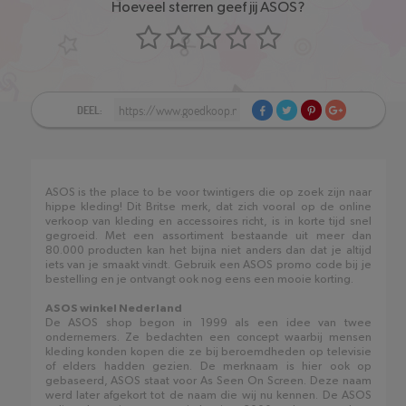
Hoeveel sterren geef jij ASOS?
DEEL:
ASOS is the place to be voor twintigers die op zoek zijn naar
hippe kleding! Dit Britse merk, dat zich vooral op de online
verkoop van kleding en accessoires richt, is in korte tijd snel
gegroeid. Met een assortiment bestaande uit meer dan
80.000 producten kan het bijna niet anders dan dat je altijd
iets van je smaakt vindt. Gebruik een ASOS promo code bij je
bestelling en je ontvangt ook nog eens een mooie korting.
ASOS winkel Nederland
De ASOS shop begon in 1999 als een idee van twee
ondernemers. Ze bedachten een concept waarbij mensen
kleding konden kopen die ze bij beroemdheden op televisie
of elders hadden gezien. De merknaam is hier ook op
gebaseerd, ASOS staat voor As Seen On Screen. Deze naam
werd later afgekort tot de naam die wij nu kennen. De ASOS