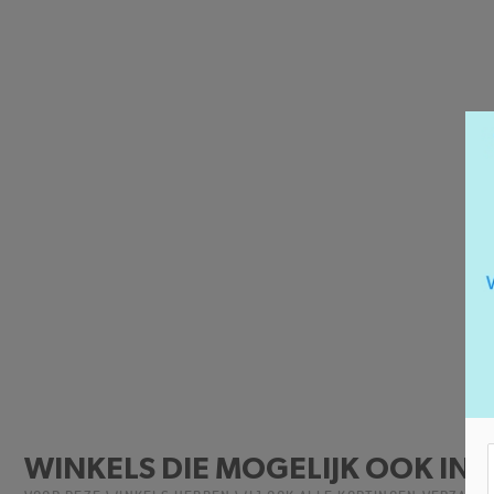
WINKELS DIE MOGELIJK OOK INT