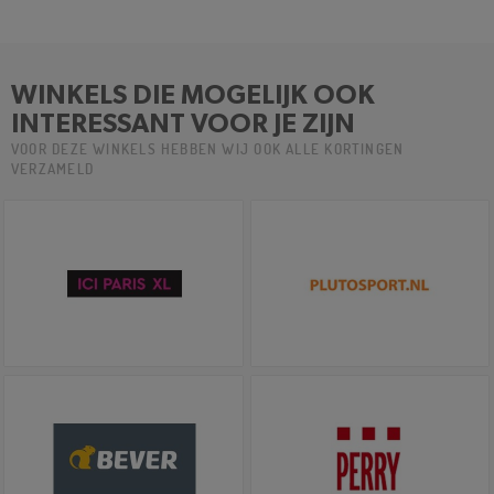
WINKELS DIE MOGELIJK OOK
INTERESSANT VOOR JE ZIJN
VOOR DEZE WINKELS HEBBEN WIJ OOK ALLE KORTINGEN
VERZAMELD