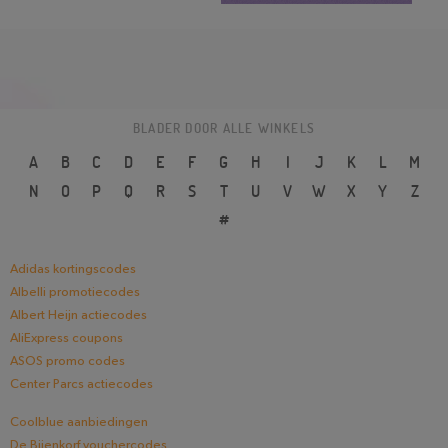
BLADER DOOR ALLE WINKELS
A
B
C
D
E
F
G
H
I
J
K
L
M
N
O
P
Q
R
S
T
U
V
W
X
Y
Z
#
Adidas kortingscodes
Albelli promotiecodes
Albert Heijn actiecodes
AliExpress coupons
ASOS promo codes
Center Parcs actiecodes
Coolblue aanbiedingen
De Bijenkorf vouchercodes