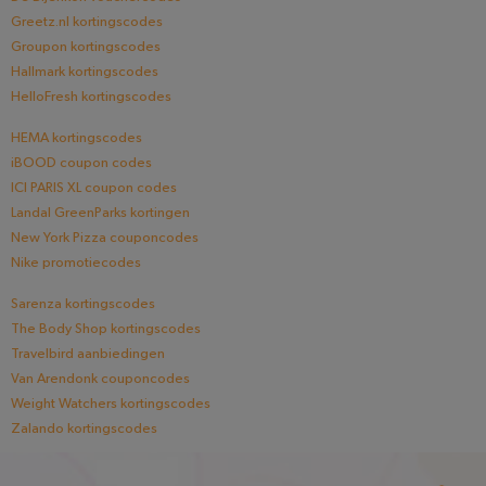
Greetz.nl kortingscodes
Groupon kortingscodes
Hallmark kortingscodes
HelloFresh kortingscodes
HEMA kortingscodes
iBOOD coupon codes
ICI PARIS XL coupon codes
Landal GreenParks kortingen
New York Pizza couponcodes
Nike promotiecodes
Sarenza kortingscodes
The Body Shop kortingscodes
Travelbird aanbiedingen
Van Arendonk couponcodes
Weight Watchers kortingscodes
Zalando kortingscodes