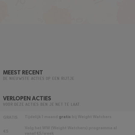
MEEST RECENT
DE NIEUWSTE ACTIES OP EEN RIJTJE
VERLOPEN ACTIES
VOOR DEZE ACTIES BEN JE NET TE LAAT.
Tijdelijk 1 maand
gratis
bij Weight Watchers
GRATIS
Volg het WW (Weight Watchers) programma al
€5
vanaf €5/week