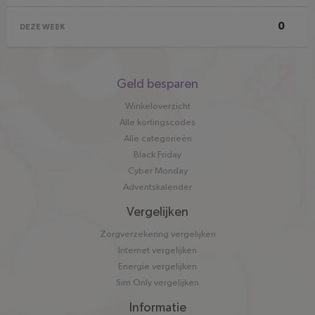
0
DEZE WEEK
Snel
Geld besparen
naar
Winkeloverzicht
Alle kortingscodes
Alle categorieën
Black Friday
Cyber Monday
Adventskalender
Vergelijken
Zorgverzekering vergelijken
Internet vergelijken
Energie vergelijken
Sim Only vergelijken
Informatie