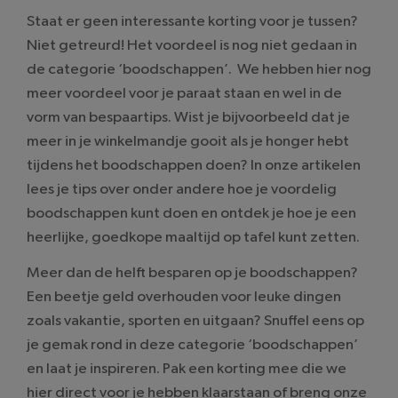
Staat er geen interessante korting voor je tussen?
Niet getreurd! Het voordeel is nog niet gedaan in
de categorie ‘boodschappen’. We hebben hier nog
meer voordeel voor je paraat staan en wel in de
vorm van bespaartips. Wist je bijvoorbeeld dat je
meer in je winkelmandje gooit als je honger hebt
tijdens het boodschappen doen? In onze artikelen
lees je tips over onder andere hoe je voordelig
boodschappen kunt doen en ontdek je hoe je een
heerlijke, goedkope maaltijd op tafel kunt zetten.
Meer dan de helft besparen op je boodschappen?
Een beetje geld overhouden voor leuke dingen
zoals vakantie, sporten en uitgaan? Snuffel eens op
je gemak rond in deze categorie ‘boodschappen’
en laat je inspireren. Pak een korting mee die we
hier direct voor je hebben klaarstaan of breng onze