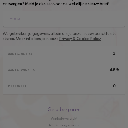
ontvangen? Meld je dan aan voor de wekelijkse nieuwsbrief!
We gebruiken je gegevens alleen om je onze nieuwsberichten te
sturen. Meer info lees je in onze
Privacy & Cookie Policy
.
3
AANTAL ACTIES
469
AANTAL WINKELS
0
DEZE WEEK
Snel
Geld besparen
naar
Winkeloverzicht
Alle kortingscodes