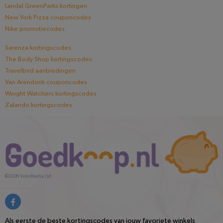
Landal GreenParks kortingen
New York Pizza couponcodes
Nike promotiecodes
Sarenza kortingscodes
The Body Shop kortingscodes
Travelbird aanbiedingen
Van Arendonk couponcodes
Weight Watchers kortingscodes
Zalando kortingscodes
©2026
Volo Media Ltd
Als eerste de beste kortingscodes van jouw favoriete winkels