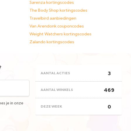
Sarenza kortingscodes
The Body Shop kortingscodes
Travelbird aanbiedingen
Van Arendonk couponcodes
Weight Watchers kortingscodes
Zalando kortingscodes
?
3
AANTAL ACTIES
469
AANTAL WINKELS
es je in onze
0
DEZE WEEK