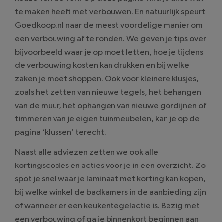
te maken heeft met verbouwen. En natuurlijk speurt
Goedkoop.nl naar de meest voordelige manier om
een verbouwing af te ronden. We geven je tips over
bijvoorbeeld waar je op moet letten, hoe je tijdens
de verbouwing kosten kan drukken en bij welke
zaken je moet shoppen. Ook voor kleinere klusjes,
zoals het zetten van nieuwe tegels, het behangen
van de muur, het ophangen van nieuwe gordijnen of
timmeren van je eigen tuinmeubelen, kan je op de
pagina ‘klussen’ terecht.
Naast alle adviezen zetten we ook alle
kortingscodes en acties voor je in een overzicht. Zo
spot je snel waar je laminaat met korting kan kopen,
bij welke winkel de badkamers in de aanbieding zijn
of wanneer er een keukentegelactie is. Bezig met
een verbouwing of ga je binnenkort beginnen aan