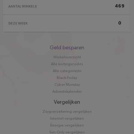
469
AANTAL WINKELS
0
DEZE WEEK
Snel
Geld besparen
naar
Winkeloverzicht
Alle kortingscodes
Alle categorieën
Black Friday
Cyber Monday
Adventskalender
Vergelijken
Zorgverzekering vergelijken
Internet vergelijken
Energie vergelijken
Sim Only vergelijken