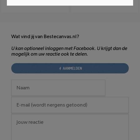
Wat vind jij van Bestecanvas.nl?
U kan optioneel inloggen met Facebook. U krijgt dan de
mogelijk om uw reactie ook te delen.
AANMELDEN