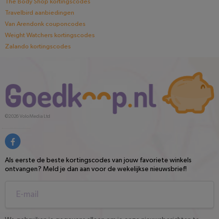
The Body Shop kortingscodes
Travelbird aanbiedingen
Van Arendonk couponcodes
Weight Watchers kortingscodes
Zalando kortingscodes
©2026
Volo Media Ltd
Als eerste de beste kortingscodes van jouw favoriete winkels
ontvangen? Meld je dan aan voor de wekelijkse nieuwsbrief!