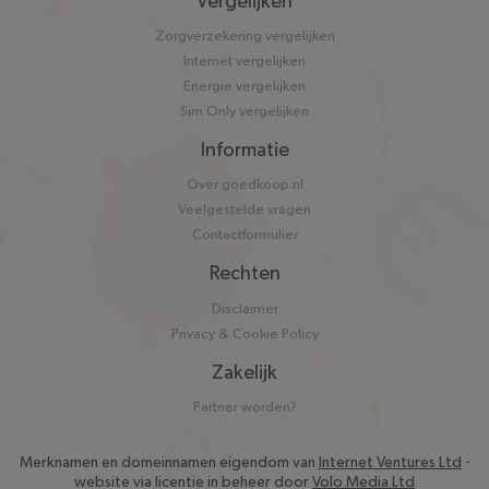
Vergelijken
Zorgverzekering vergelijken
Internet vergelijken
Energie vergelijken
Sim Only vergelijken
Informatie
Over goedkoop.nl
Veelgestelde vragen
Contactformulier
Rechten
Disclaimer
Privacy & Cookie Policy
Zakelijk
Partner worden?
Merknamen en domeinnamen eigendom van
Internet Ventures Ltd
-
website via licentie in beheer door
Volo Media Ltd