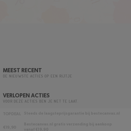
MEEST RECENT
DE NIEUWSTE ACTIES OP EEN RIJTJE
VERLOPEN ACTIES
VOOR DEZE ACTIES BEN JE NET TE LAAT.
Steeds de laagsteprijsgarantie bij bestecanvas.nl
TOPDEAL
Bestecanvas.nl gratis verzending bij aankoop
€19,90
vanaf €19,90