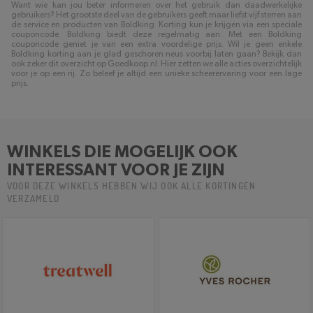
Want wie kan jou beter informeren over het gebruik dan daadwerkelijke
gebruikers? Het grootste deel van de gebruikers geeft maar liefst vijf sterren aan
de service en producten van Boldking. Korting kun je krijgen via een speciale
couponcode. Boldking biedt deze regelmatig aan. Met een Boldking
couponcode geniet je van een extra voordelige prijs. Wil je geen enkele
Boldking korting aan je glad geschoren neus voorbij laten gaan? Bekijk dan
ook zeker dit overzicht op Goedkoop.nl. Hier zetten we alle acties overzichtelijk
voor je op een rij. Zo beleef je altijd een unieke scheerervaring voor een lage
prijs.
WINKELS DIE MOGELIJK OOK
INTERESSANT VOOR JE ZIJN
VOOR DEZE WINKELS HEBBEN WIJ OOK ALLE KORTINGEN
VERZAMELD