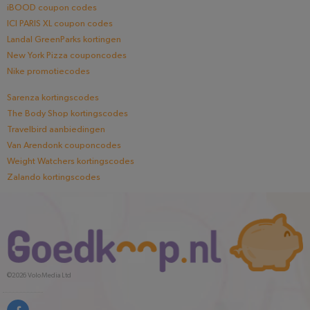
iBOOD coupon codes
ICI PARIS XL coupon codes
Landal GreenParks kortingen
New York Pizza couponcodes
Nike promotiecodes
Sarenza kortingscodes
The Body Shop kortingscodes
Travelbird aanbiedingen
Van Arendonk couponcodes
Weight Watchers kortingscodes
Zalando kortingscodes
©2026
Volo Media Ltd