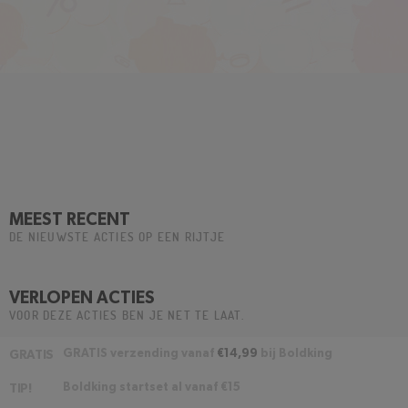
MEEST RECENT
DE NIEUWSTE ACTIES OP EEN RIJTJE
VERLOPEN ACTIES
VOOR DEZE ACTIES BEN JE NET TE LAAT.
GRATIS verzending vanaf
€14,99
bij Boldking
GRATIS
Boldking startset al vanaf €15
TIP!