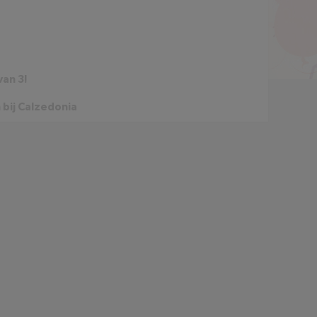
van 3!
 bij Calzedonia