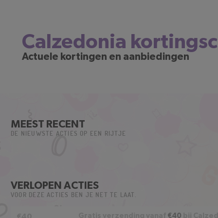
Calzedonia kortings
Actuele kortingen en aanbiedingen
MEEST RECENT
DE NIEUWSTE ACTIES OP EEN RIJTJE
VERLOPEN ACTIES
VOOR DEZE ACTIES BEN JE NET TE LAAT.
Gratis verzending vanaf
€40
bij Calze
€40