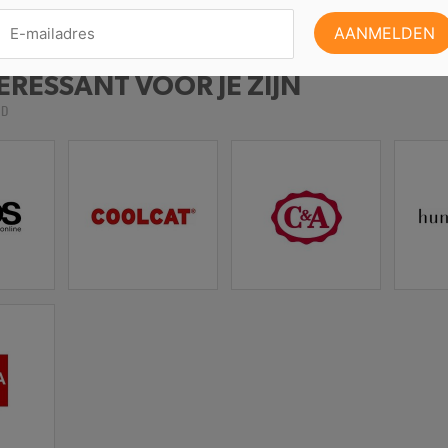
ERESSANT VOOR JE ZIJN
LD