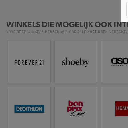
WINKELS DIE MOGELIJK OOK INT
VOOR DEZE WINKELS HEBBEN WIJ OOK ALLE KORTINGEN VERZAME