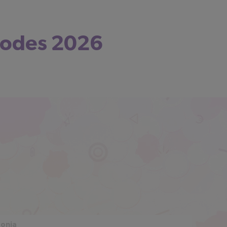
codes 2026
donia