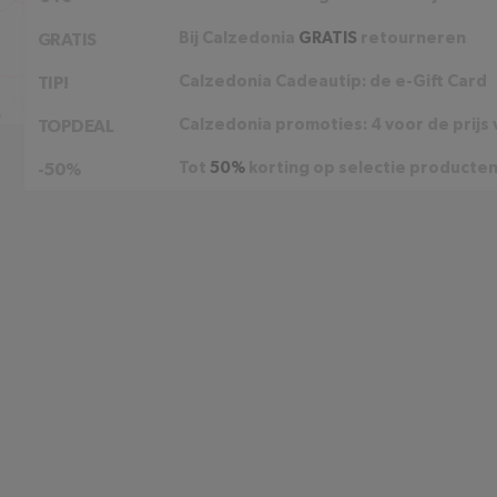
Bij Calzedonia
GRATIS
retourneren
GRATIS
Calzedonia Cadeautip: de e-Gift Card
TIP!
Calzedonia promoties: 4 voor de prijs 
TOPDEAL
Tot
50%
korting op selectie producten
-50%