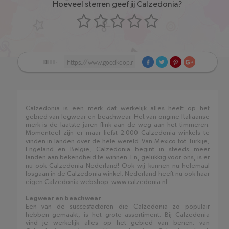
Hoeveel sterren geef jij Calzedonia?
DEEL:
Calzedonia is een merk dat werkelijk alles heeft op het
gebied van legwear en beachwear. Het van origine Italiaanse
merk is de laatste jaren flink aan de weg aan het timmeren.
Momenteel zijn er maar liefst 2.000 Calzedonia winkels te
vinden in landen over de hele wereld. Van Mexico tot Turkije,
Engeland en België, Calzedonia begint in steeds meer
landen aan bekendheid te winnen. En, gelukkig voor ons, is er
nu ook Calzedonia Nederland! Ook wij kunnen nu helemaal
losgaan in de Calzedonia winkel. Nederland heeft nu ook haar
eigen Calzedonia webshop: www.calzedonia.nl.
Legwear en beachwear
Een van de succesfactoren die Calzedonia zo populair
hebben gemaakt, is het grote assortiment. Bij Calzedonia
vind je werkelijk alles op het gebied van benen: van