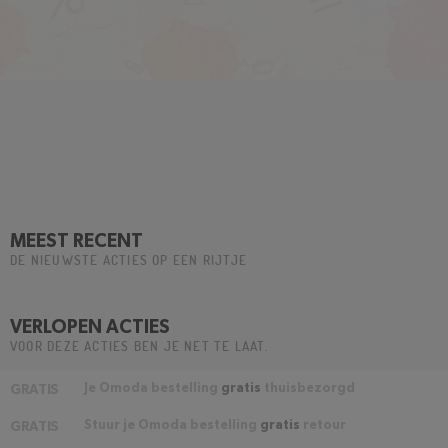
MEEST RECENT
DE NIEUWSTE ACTIES OP EEN RIJTJE
VERLOPEN ACTIES
VOOR DEZE ACTIES BEN JE NET TE LAAT.
Je Omoda bestelling
gratis
thuisbezorgd
GRATIS
Stuur je Omoda bestelling
gratis
retour
GRATIS