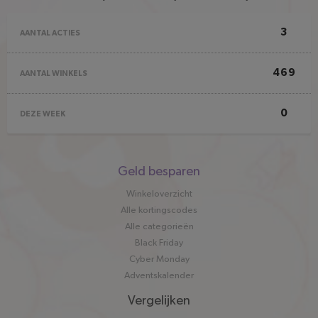
3
AANTAL ACTIES
469
AANTAL WINKELS
0
DEZE WEEK
Snel
Geld besparen
naar
Winkeloverzicht
Alle kortingscodes
Alle categorieën
Black Friday
Cyber Monday
Adventskalender
Vergelijken