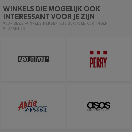
WINKELS DIE MOGELIJK OOK
INTERESSANT VOOR JE ZIJN
VOOR DEZE WINKELS HEBBEN WIJ OOK ALLE KORTINGEN
VERZAMELD