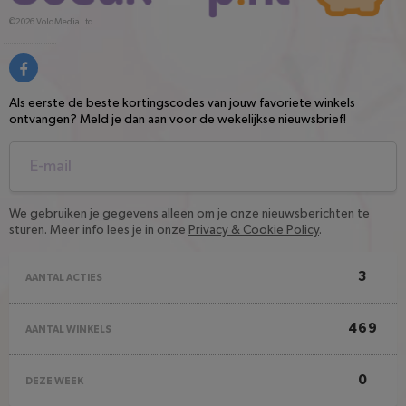
©2026
Volo Media Ltd
Als eerste de beste kortingscodes van jouw favoriete winkels
ontvangen? Meld je dan aan voor de wekelijkse nieuwsbrief!
We gebruiken je gegevens alleen om je onze nieuwsberichten te
sturen. Meer info lees je in onze
Privacy & Cookie Policy
.
3
AANTAL ACTIES
469
AANTAL WINKELS
0
DEZE WEEK