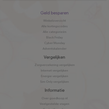
Snel
Geld besparen
naar
Winkeloverzicht
Alle kortingscodes
Alle categorieën
Black Friday
Cyber Monday
Adventskalender
Vergelijken
Zorgverzekering vergelijken
Internet vergelijken
Energie vergelijken
Sim Only vergelijken
Informatie
Over goedkoop.nl
Veelgestelde vragen