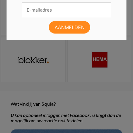
Wat vind jij van Squla?
U kan optioneel inloggen met Facebook. U krijgt dan de
mogelijk om uw reactie ook te delen.