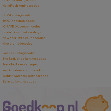
Hallmark kortingscodes
HelloFresh kortingscodes
HEMA kortingscodes
iBOOD coupon codes
ICI PARIS XL coupon codes
Landal GreenParks kortingen
New York Pizza couponcodes
Nike promotiecodes
Sarenza kortingscodes
The Body Shop kortingscodes
Travelbird aanbiedingen
Van Arendonk couponcodes
Weight Watchers kortingscodes
Zalando kortingscodes