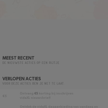
MEEST RECENT
DE NIEUWSTE ACTIES OP EEN RIJTJE
VERLOPEN ACTIES
VOOR DEZE ACTIES BEN JE NET TE LAAT.
Ontvang
€5
korting bij inschrijven
€5
vidaXL nieuwsbrief!
Ontdek de vidaXL dagaanbieding van vandaag en