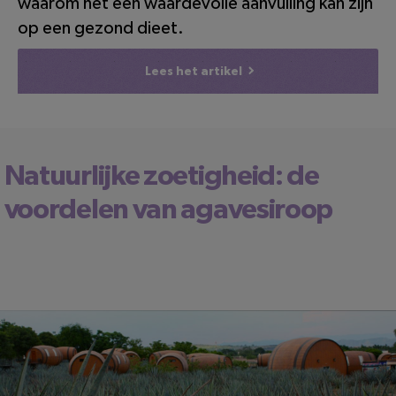
waarom het een waardevolle aanvulling kan zijn
op een gezond dieet.
Lees het artikel
Natuurlijke zoetigheid: de
voordelen van agavesiroop