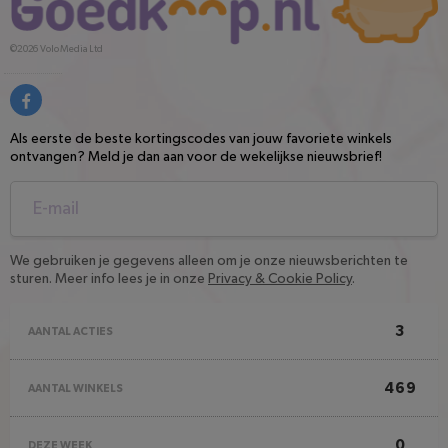
©2026
Volo Media Ltd
Als eerste de beste kortingscodes van jouw favoriete winkels
ontvangen? Meld je dan aan voor de wekelijkse nieuwsbrief!
We gebruiken je gegevens alleen om je onze nieuwsberichten te
sturen. Meer info lees je in onze
Privacy & Cookie Policy
.
3
AANTAL ACTIES
469
AANTAL WINKELS
0
DEZE WEEK