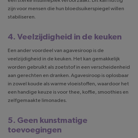
een sterke insulinepiek veroorzaakt. Dit kan nuttig
zijn voor mensen die hun bloedsuikerspiegel willen
stabiliseren.
4. Veelzijdigheid in de keuken
Een ander voordeel van agavesiroop is de
veelzijdigheid in de keuken. Het kan gemakkelijk
worden gebruikt als zoetstof in een verscheidenheid
aan gerechten en dranken. Agavesiroop is oplosbaar
in zowel koude als warme vloeistoffen, waardoor het
een handige keuze is voor thee, koffie, smoothies en
zelfgemaakte limonades.
5. Geen kunstmatige
toevoegingen