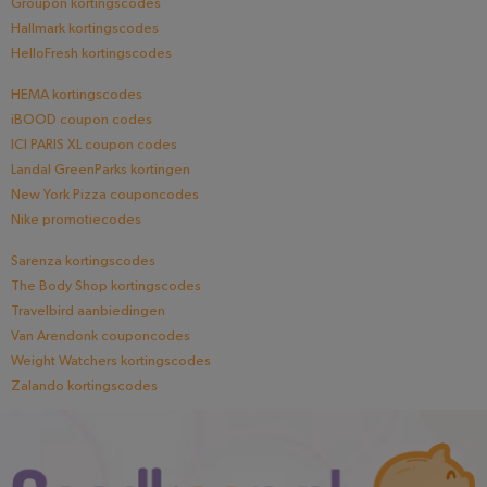
Groupon kortingscodes
Hallmark kortingscodes
HelloFresh kortingscodes
HEMA kortingscodes
iBOOD coupon codes
ICI PARIS XL coupon codes
Landal GreenParks kortingen
New York Pizza couponcodes
Nike promotiecodes
Sarenza kortingscodes
The Body Shop kortingscodes
Travelbird aanbiedingen
Van Arendonk couponcodes
Weight Watchers kortingscodes
Zalando kortingscodes