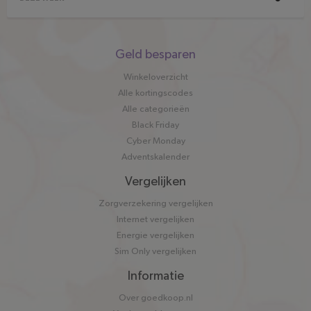
Snel
Geld besparen
naar
Winkeloverzicht
Alle kortingscodes
Alle categorieën
Black Friday
Cyber Monday
Adventskalender
Vergelijken
Zorgverzekering vergelijken
Internet vergelijken
Energie vergelijken
Sim Only vergelijken
Informatie
Over goedkoop.nl