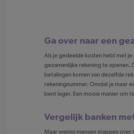
Ga over naar een ge
Als je gedeelde kosten hebt met je
gezamenlijke rekening te openen. 
betalingen komen van dezelfde reke
rekeningnummer. Omdat je maar 
bent lager. Een mooie manier om t
Vergelijk banken met
Maar weinig mensen stappen over n