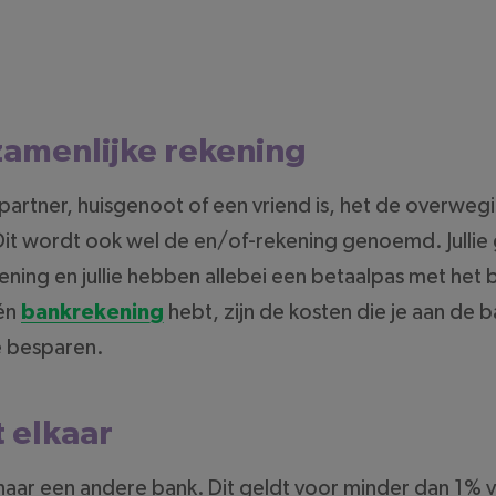
zamenlijke rekening
 partner, huisgenoot of een vriend is, het de overwe
Dit wordt ook wel de en/of-rekening genoemd. Jullie
ning en jullie hebben allebei een betaalpas met het 
één
bankrekening
hebt, zijn de kosten die je aan de 
e besparen.
 elkaar
aar een andere bank. Dit geldt voor minder dan 1% 