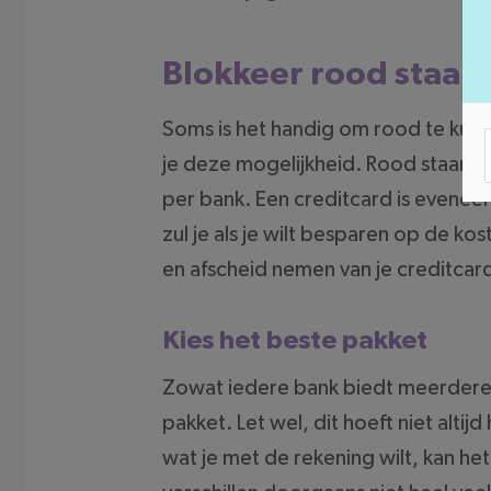
Blokkeer rood staan
Soms is het handig om rood te kunn
je deze mogelijkheid. Rood staan z
per bank. Een creditcard is eveneen
zul je als je wilt besparen op de 
en afscheid nemen van je creditcard
Kies het beste pakket
Zowat iedere bank biedt meerdere 
pakket. Let wel, dit hoeft niet altij
wat je met de rekening wilt, kan he