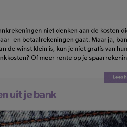
 bankrekeningen niet denken aan de kosten d
paar- en betaalrekeningen gaat. Maar ja, ba
de winst klein is, kun je niet gratis van hu
ankkosten? Of meer rente op je spaarrekenin
Lees h
en uit je bank