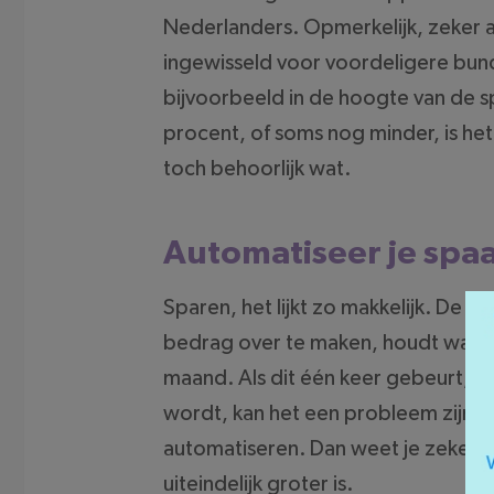
Nederlanders. Opmerkelijk, zeker al
ingewisseld voor voordeligere bunde
bijvoorbeeld in de hoogte van de s
procent, of soms nog minder, is het
toch behoorlijk wat.
Automatiseer je spa
Sparen, het lijkt zo makkelijk. De 
bedrag over te maken, houdt waarsch
maand. Als dit één keer gebeurt, zi
wordt, kan het een probleem zijn. 
automatiseren. Dan weet je zeker
uiteindelijk groter is.