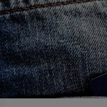
LEESTIJD: 3 MINUTEN