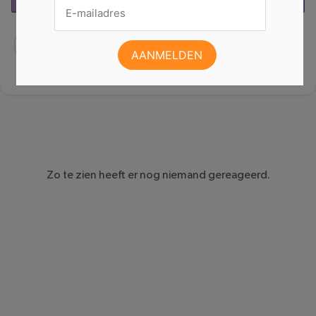
DEEL:
Zo te zien heeft er nog niemand gereageerd.