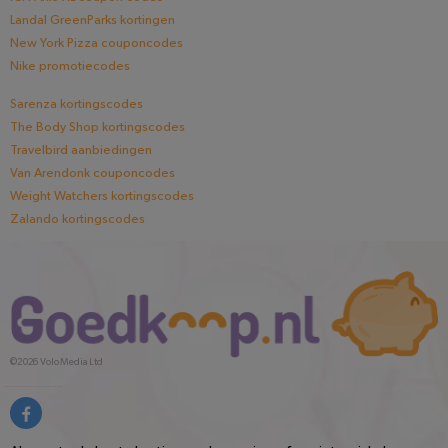
Landal GreenParks kortingen
New York Pizza couponcodes
Nike promotiecodes
Sarenza kortingscodes
The Body Shop kortingscodes
Travelbird aanbiedingen
Van Arendonk couponcodes
Weight Watchers kortingscodes
Zalando kortingscodes
©2026
Volo Media Ltd