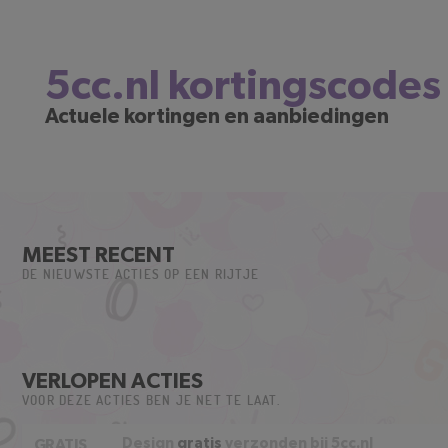
5cc.nl kortingscode
Actuele kortingen en aanbiedingen
MEEST RECENT
DE NIEUWSTE ACTIES OP EEN RIJTJE
VERLOPEN ACTIES
VOOR DEZE ACTIES BEN JE NET TE LAAT.
Design
gratis
verzonden bij 5cc.nl
GRATIS