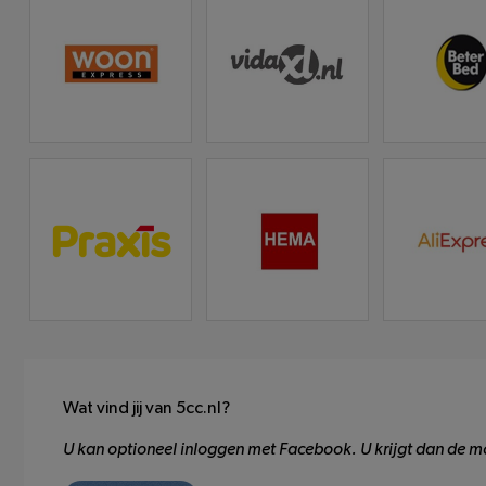
Wat vind jij van 5cc.nl?
U kan optioneel inloggen met Facebook. U krijgt dan de mo