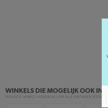
WINKELS DIE MOGELIJK OOK INT
VOOR DEZE WINKELS HEBBEN WIJ OOK ALLE KORTINGEN VERZAME