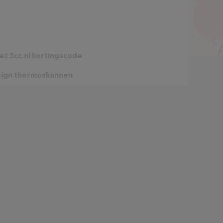
t 5cc.nl kortingscode
sign thermoskannen