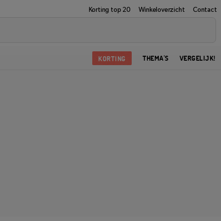
Korting top 20
Winkeloverzicht
Contact
KORTING
THEMA'S
VERGELIJK!