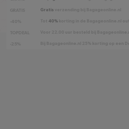
Gratis
verzending bij Bagageonline.nl
GRATIS
Tot
40%
korting in de Bagageonline.nl ou
-40%
Voor 22.00 uur besteld bij Bagageonline.n
TOPDEAL
Bij Bagageonline.nl 25% korting op een De
-25%