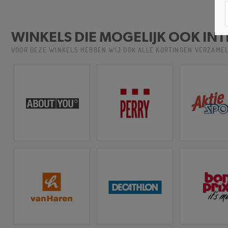
WINKELS DIE MOGELIJK OOK INT
VOOR DEZE WINKELS HEBBEN WIJ OOK ALLE KORTINGEN VERZAME