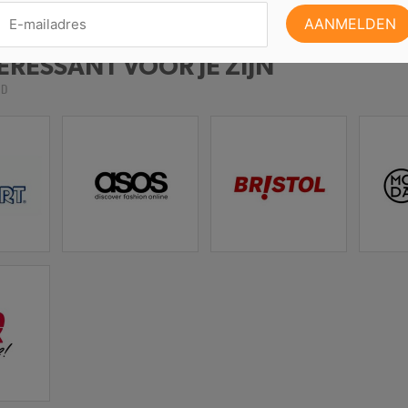
ERESSANT VOOR JE ZIJN
LD