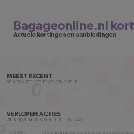
Bagageonline.nl kor
Actuele kortingen en aanbiedingen
MEEST RECENT
DE NIEUWSTE ACTIES OP EEN RIJTJE
VERLOPEN ACTIES
VOOR DEZE ACTIES BEN JE NET TE LAAT.
Altijd
gratis
verzending via Bagageonline
GRATIS