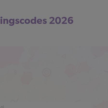
tingscodes 2026
.nl