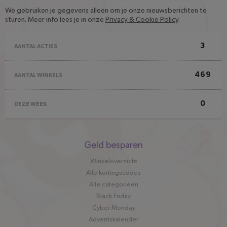
We gebruiken je gegevens alleen om je onze nieuwsberichten te
sturen. Meer info lees je in onze
Privacy & Cookie Policy
.
3
AANTAL ACTIES
469
AANTAL WINKELS
0
DEZE WEEK
Snel
Geld besparen
naar
Winkeloverzicht
Alle kortingscodes
Alle categorieën
Black Friday
Cyber Monday
Adventskalender