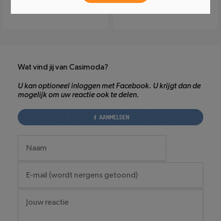
Wat vind jij van Casimoda?
U kan optioneel inloggen met Facebook. U krijgt dan de
mogelijk om uw reactie ook te delen.
AANMELDEN