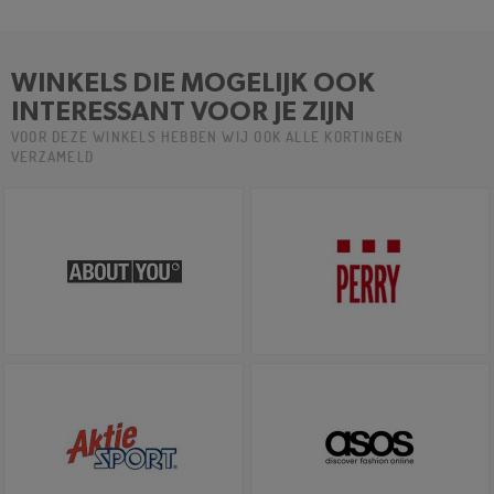
WINKELS DIE MOGELIJK OOK
INTERESSANT VOOR JE ZIJN
VOOR DEZE WINKELS HEBBEN WIJ OOK ALLE KORTINGEN
VERZAMELD