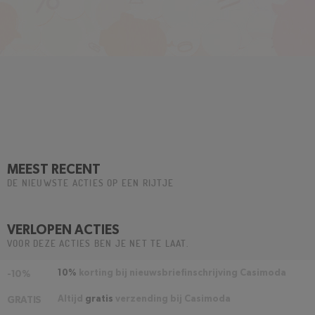
MEEST RECENT
DE NIEUWSTE ACTIES OP EEN RIJTJE
VERLOPEN ACTIES
VOOR DEZE ACTIES BEN JE NET TE LAAT.
10%
korting bij nieuwsbriefinschrijving Casimoda
-10%
Altijd
gratis
verzending bij Casimoda
GRATIS