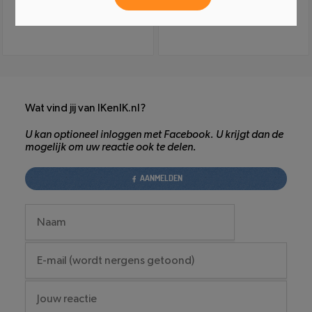
Wat vind jij van IKenIK.nl?
U kan optioneel inloggen met Facebook. U krijgt dan de
mogelijk om uw reactie ook te delen.
AANMELDEN