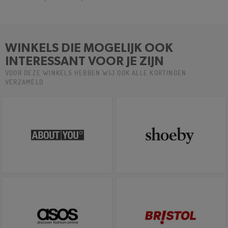
WINKELS DIE MOGELIJK OOK
INTERESSANT VOOR JE ZIJN
VOOR DEZE WINKELS HEBBEN WIJ OOK ALLE KORTINGEN
VERZAMELD