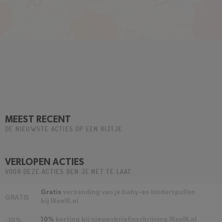
MEEST RECENT
DE NIEUWSTE ACTIES OP EEN RIJTJE
VERLOPEN ACTIES
VOOR DEZE ACTIES BEN JE NET TE LAAT.
Gratis
verzending van je baby-en kinderspullen
GRATIS
bij IKenIK.nl
10%
korting bij nieuwsbriefinschrijving IKenIK.nl
-10%