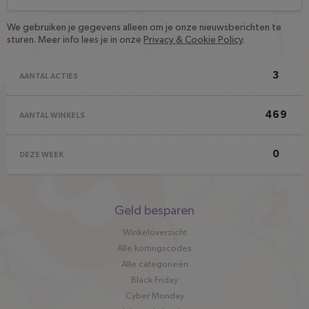
We gebruiken je gegevens alleen om je onze nieuwsberichten te
sturen. Meer info lees je in onze
Privacy & Cookie Policy
.
3
AANTAL ACTIES
469
AANTAL WINKELS
0
DEZE WEEK
Snel
Geld besparen
naar
Winkeloverzicht
Alle kortingscodes
Alle categorieën
Black Friday
Cyber Monday