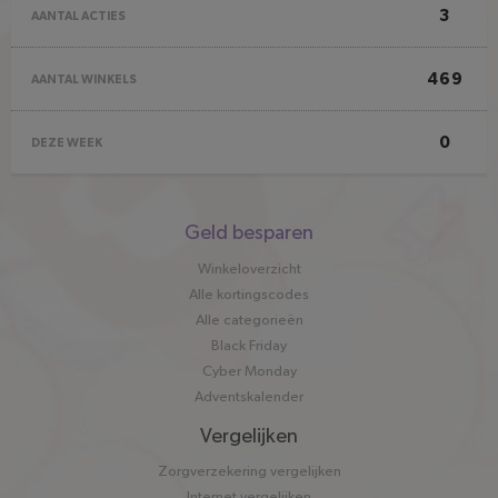
3
AANTAL ACTIES
469
AANTAL WINKELS
0
DEZE WEEK
Snel
Geld besparen
naar
Winkeloverzicht
Alle kortingscodes
Alle categorieën
Black Friday
Cyber Monday
Adventskalender
Vergelijken
Zorgverzekering vergelijken
Internet vergelijken