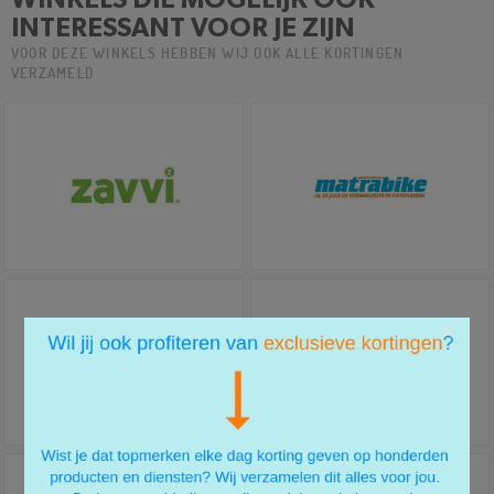
INTERESSANT VOOR JE ZIJN
VOOR DEZE WINKELS HEBBEN WIJ OOK ALLE KORTINGEN
VERZAMELD
×