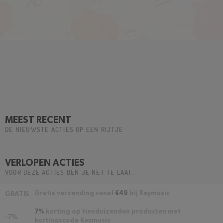
MEEST RECENT
DE NIEUWSTE ACTIES OP EEN RIJTJE
VERLOPEN ACTIES
VOOR DEZE ACTIES BEN JE NET TE LAAT.
Gratis verzending vanaf
€49
bij Keymusic
GRATIS
7%
korting op tienduizenden producten met
-7%
kortingscode Keymusic