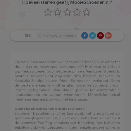
Hoeveel sterren geef jij MooieSchoenen.nl?
DEEL:
Op zoek naar mooie nieuwe schoenen? Waar kun je dit beter
doen dan op www.mooieschoenen.nl? Hier vind je talloze
topmerk schoenen voor de beste prijzen. Van super stoere Dr.
Martens schoenen tot populaire New Balance sneakers en
klassieke Sendra laarzen, MooieSchoenen.nl verkoopt alleen
de beste merken. Je vindt er alle mogelijke schoenen, voor
iedere gelegenheid. Van chique pumps tot comfortabele
sportschoenen en warme winterboots. MooieSchoenen.nl
heeft een ruim aanbod voor het hele gezin.
Duizenden schoenen om uit te kiezen
Schoenen bestellen vanuit je luie stoel, het is nog nooit zo
gemakkelijk geweest. Of je nu stoere Timberland schoenen of
de nieuwste Red-Rag sneakers wilt bestellen, het is binnen
enkele muisklikken geregeld. In geen enkele andere winkel is