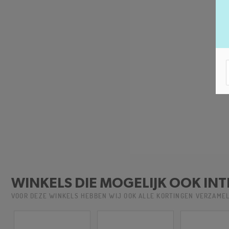
WINKELS DIE MOGELIJK OOK INT
VOOR DEZE WINKELS HEBBEN WIJ OOK ALLE KORTINGEN VERZAME