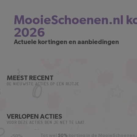
MooieSchoenen.nl k
2026
Actuele kortingen en aanbiedingen
MEEST RECENT
DE NIEUWSTE ACTIES OP EEN RIJTJE
VERLOPEN ACTIES
VOOR DEZE ACTIES BEN JE NET TE LAAT.
Tot wel
50%
korting in de MooieSchoenen.n
-50%