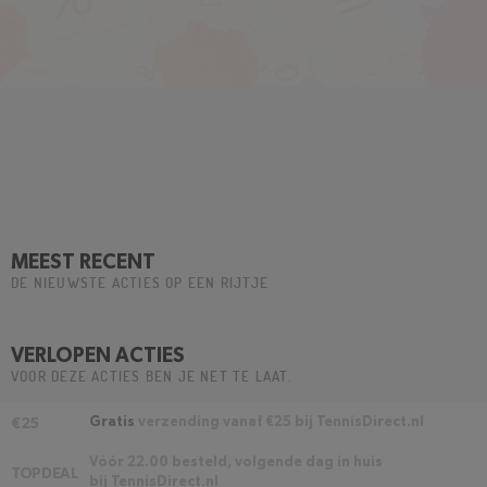
MEEST RECENT
DE NIEUWSTE ACTIES OP EEN RIJTJE
VERLOPEN ACTIES
VOOR DEZE ACTIES BEN JE NET TE LAAT.
Gratis
verzending vanaf €25 bij TennisDirect.nl
€25
Vóór 22.00 besteld, volgende dag in huis
TOPDEAL
bij TennisDirect.nl