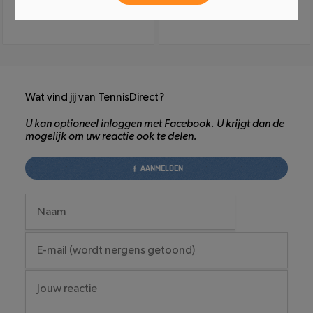
Wat vind jij van TennisDirect?
U kan optioneel inloggen met Facebook. U krijgt dan de
mogelijk om uw reactie ook te delen.
AANMELDEN