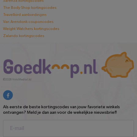
Sarenza kortingscodes
The Body Shop kortingscodes
Travelbird aanbiedingen
Van Arendonk couponcodes
Weight Watchers kortingscodes
Zalando kortingscodes
©2026
Volo Media Ltd
Als eerste de beste kortingscodes van jouw favoriete winkels
ontvangen? Meld je dan aan voor de wekelijkse nieuwsbrief!