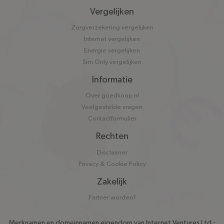
Vergelijken
Zorgverzekering vergelijken
Internet vergelijken
Energie vergelijken
Sim Only vergelijken
Informatie
Over goedkoop.nl
Veelgestelde vragen
Contactformulier
Rechten
Disclaimer
Privacy & Cookie Policy
Zakelijk
Partner worden?
Merknamen en domeinnamen eigendom van
Internet Ventures Ltd
-