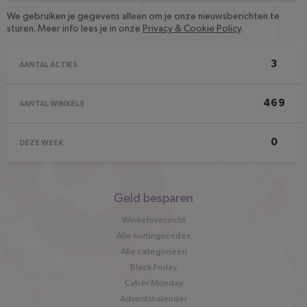
We gebruiken je gegevens alleen om je onze nieuwsberichten te
sturen. Meer info lees je in onze
Privacy & Cookie Policy
.
3
AANTAL ACTIES
469
AANTAL WINKELS
0
DEZE WEEK
Snel
Geld besparen
naar
Winkeloverzicht
Alle kortingscodes
Alle categorieën
Black Friday
Cyber Monday
Adventskalender