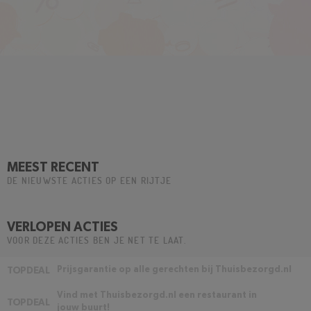
MEEST RECENT
DE NIEUWSTE ACTIES OP EEN RIJTJE
VERLOPEN ACTIES
VOOR DEZE ACTIES BEN JE NET TE LAAT.
Prijsgarantie op alle gerechten bij Thuisbezorgd.nl
TOPDEAL
Vind met Thuisbezorgd.nl een restaurant in
TOPDEAL
jouw buurt!