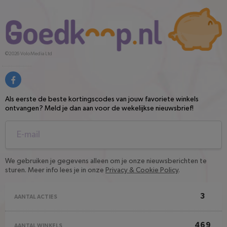
©2026
Volo Media Ltd
Als eerste de beste kortingscodes van jouw favoriete winkels
ontvangen? Meld je dan aan voor de wekelijkse nieuwsbrief!
We gebruiken je gegevens alleen om je onze nieuwsberichten te
sturen. Meer info lees je in onze
Privacy & Cookie Policy
.
3
AANTAL ACTIES
469
AANTAL WINKELS