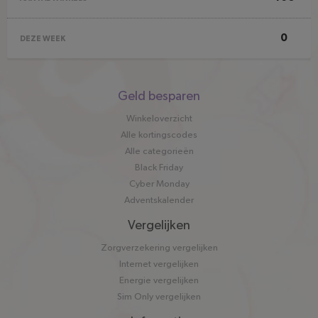
0
DEZE WEEK
Snel
Geld besparen
naar
Winkeloverzicht
Alle kortingscodes
Alle categorieën
Black Friday
Cyber Monday
Adventskalender
Vergelijken
Zorgverzekering vergelijken
Internet vergelijken
Energie vergelijken
Sim Only vergelijken