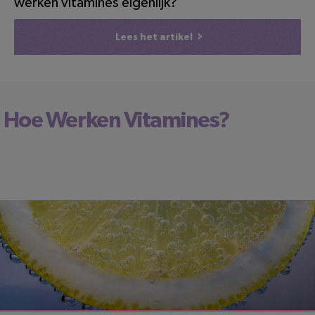
werken vitamines eigenlijk?
Lees het artikel
Hoe Werken Vitamines?
LEESTIJD: 4 MINUTEN