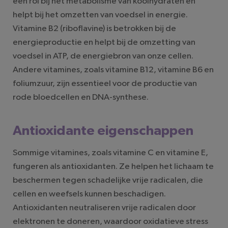
een rol bij het metabolisme van koolhydraten en
helpt bij het omzetten van voedsel in energie.
Vitamine B2 (riboflavine) is betrokken bij de
energieproductie en helpt bij de omzetting van
voedsel in ATP, de energiebron van onze cellen.
Andere vitamines, zoals vitamine B12, vitamine B6 en
foliumzuur, zijn essentieel voor de productie van
rode bloedcellen en DNA-synthese.
Antioxidante eigenschappen
Sommige vitamines, zoals vitamine C en vitamine E,
fungeren als antioxidanten. Ze helpen het lichaam te
beschermen tegen schadelijke vrije radicalen, die
cellen en weefsels kunnen beschadigen.
Antioxidanten neutraliseren vrije radicalen door
elektronen te doneren, waardoor oxidatieve stress