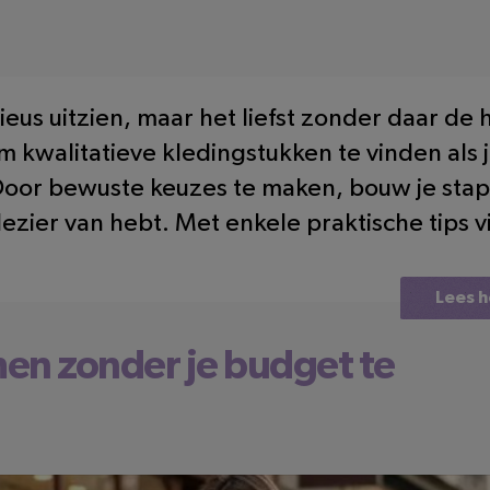
us uitzien, maar het liefst zonder daar de 
om kwalitatieve kledingstukken te vinden als 
 Door bewuste keuzes te maken, bouw je stap
ier van hebt. Met enkele praktische tips vind
Lees h
men zonder je budget te