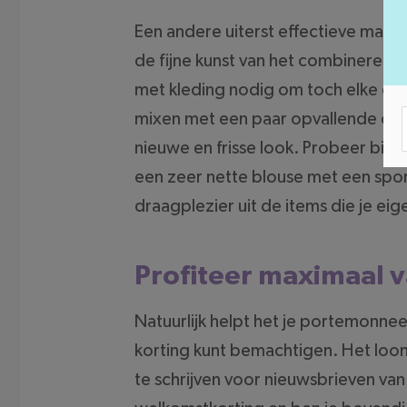
Een andere uiterst effectieve manie
de fijne kunst van het combineren o
met kleding nodig om toch elke dag
mixen met een paar opvallende en k
nieuwe en frisse look. Probeer bijv
een zeer nette blouse met een spor
draagplezier uit de items die je eigen
Profiteer maximaal 
Natuurlijk helpt het je portemonnee
korting kunt bemachtigen. Het loon
te schrijven voor nieuwsbrieven va