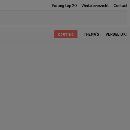
Korting top 20
Winkeloverzicht
Contact
KORTING
THEMA'S
VERGELIJK!