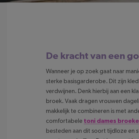
De kracht van een g
Wanneer je op zoek gaat naar mani
sterke basisgarderobe. Dit zijn kle
verdwijnen. Denk hierbij aan een kl
broek. Vaak dragen vrouwen dagelij
makkelijk te combineren is met ande
comfortabele
toni dames broek
besteden aan dit soort tijdloze en 