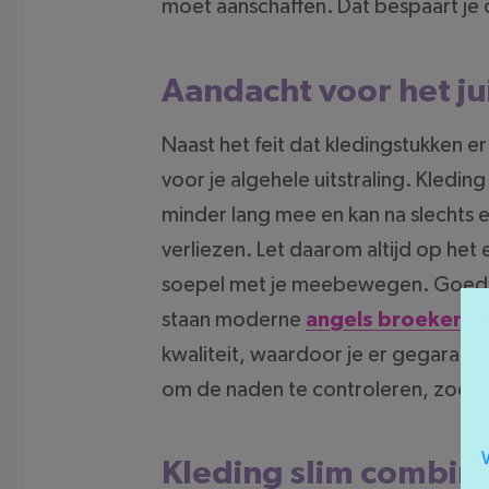
moet aanschaffen. Dat bespaart je op
Aandacht voor het ju
Naast het feit dat kledingstukken er
voor je algehele uitstraling. Kledi
minder lang mee en kan na slechts e
verliezen. Let daarom altijd op het
soepel met je meebewegen. Goede kw
staan moderne
angels broeken
al
kwaliteit, waardoor je er gegarande
om de naden te controleren, zodat 
Kleding slim combin