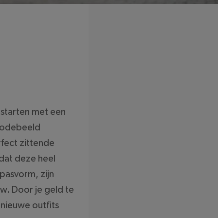
 starten met een
 modebeeld
rfect zittende
mdat deze heel
 pasvorm, zijn
. Door je geld te
 nieuwe outfits