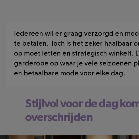
Iedereen wil er graag verzorgd en modie
te betalen. Toch is het zeker haalbaar 
op moet letten en strategisch winkelt.
garderobe op waar je vele seizoenen plez
en betaalbare mode voor elke dag.
Stijlvol voor de dag ko
overschrijden