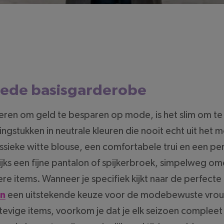
oede basisgarderobe
eren om geld te besparen op mode, is het slim om te
dingstukken in neutrale kleuren die nooit echt uit het
assieke witte blouse, een comfortabele trui en een pe
ks een fijne pantalon of spijkerbroek, simpelweg o
re items. Wanneer je specifiek kijkt naar de perfecte
en
een uitstekende keuze voor de modebewuste vrouw
stevige items, voorkom je dat je elk seizoen compleet