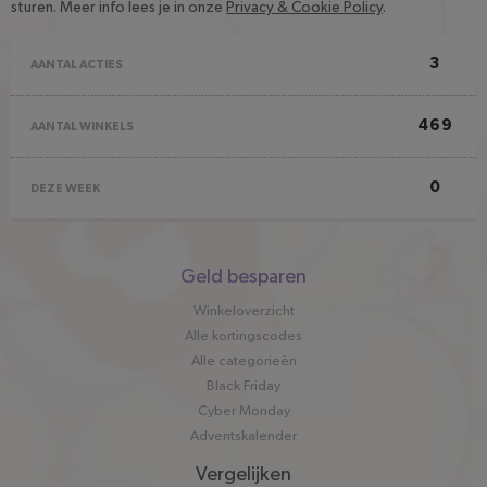
sturen. Meer info lees je in onze
Privacy & Cookie Policy
.
3
AANTAL ACTIES
469
AANTAL WINKELS
0
DEZE WEEK
Snel
Geld besparen
naar
Winkeloverzicht
Alle kortingscodes
Alle categorieën
Black Friday
Cyber Monday
Adventskalender
Vergelijken