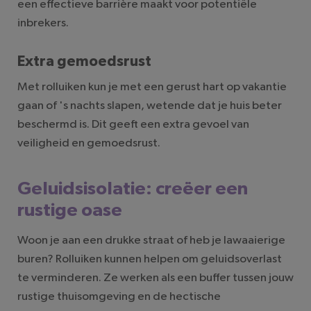
een effectieve barrière maakt voor potentiële
inbrekers.
Extra gemoedsrust
Met rolluiken kun je met een gerust hart op vakantie
gaan of 's nachts slapen, wetende dat je huis beter
beschermd is. Dit geeft een extra gevoel van
veiligheid en gemoedsrust.
Geluidsisolatie: creëer een
rustige oase
Woon je aan een drukke straat of heb je lawaaierige
buren? Rolluiken kunnen helpen om geluidsoverlast
te verminderen. Ze werken als een buffer tussen jouw
rustige thuisomgeving en de hectische