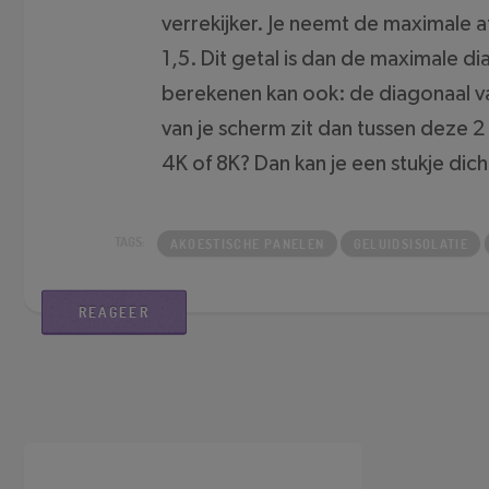
verrekijker. Je neemt de maximale a
1,5. Dit getal is dan de maximale 
berekenen kan ook: de diagonaal va
van je scherm zit dan tussen deze 2
4K of 8K? Dan kan je een stukje dich
AKOESTISCHE PANELEN
GELUIDSISOLATIE
REAGEER