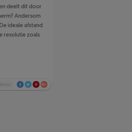
en deelt dit door
 scherm? Andersom
De ideale afstand
e resolutie zoals