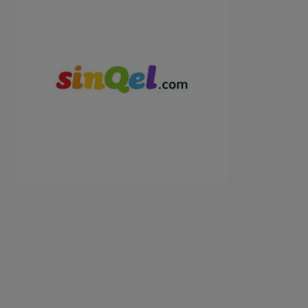
SinQel