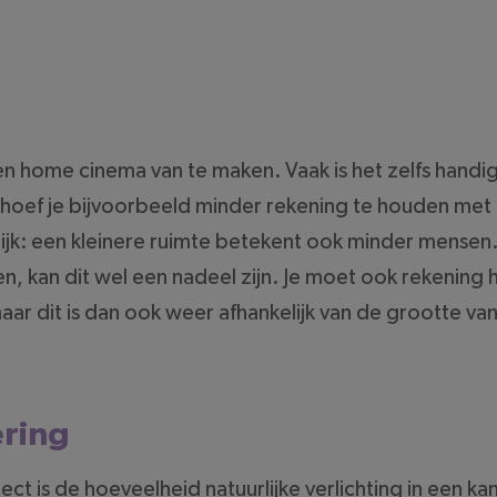
een home cinema van te maken. Vaak is het zelfs hand
hoef je bijvoorbeeld minder rekening te houden met 
jk: een kleinere ruimte betekent ook minder mensen. T
n, kan dit wel een nadeel zijn. Je moet ook rekenin
aar dit is dan ook weer afhankelijk van de grootte va
ering
ct is de hoeveelheid natuurlijke verlichting in een ka