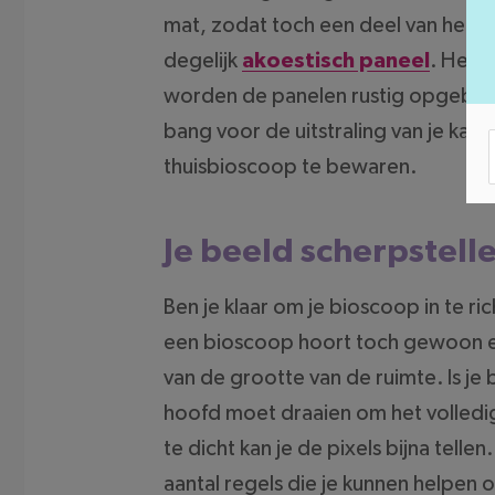
mat, zodat toch een deel van het g
degelijk
akoestisch paneel
. Het 
worden de panelen rustig opgebouwd
bang voor de uitstraling van je ka
thuisbioscoop te bewaren.
Je beeld scherpstell
Ben je klaar om je bioscoop in te ric
een bioscoop hoort toch gewoon een
van de grootte van de ruimte. Is je b
hoofd moet draaien om het volledige
te dicht kan je de pixels bijna tellen
aantal regels die je kunnen helpen