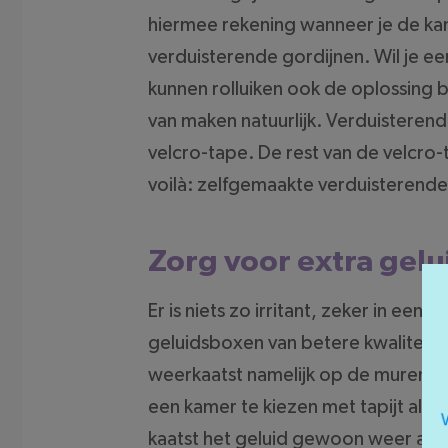
hiermee rekening wanneer je de kam
verduisterende gordijnen. Wil je een
kunnen rolluiken ook de oplossing
van maken natuurlijk. Verduisteren
velcro-tape. De rest van de velcro-
voilà: zelfgemaakte verduisterende
Zorg voor extra gelu
Er is niets zo irritant, zeker in een
geluidsboxen van betere kwaliteit. 
weerkaatst namelijk op de muren, m
een kamer te kiezen met tapijt als
kaatst het geluid gewoon weer af. 