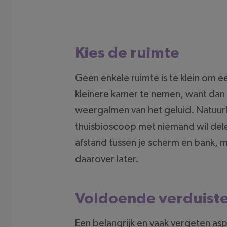
Kies de ruimte
Geen enkele ruimte is te klein om 
kleinere kamer te nemen, want dan 
weergalmen van het geluid. Natuurli
thuisbioscoop met niemand wil dele
afstand tussen je scherm en bank, m
daarover later.
Voldoende verduist
Een belangrijk en vaak vergeten aspe