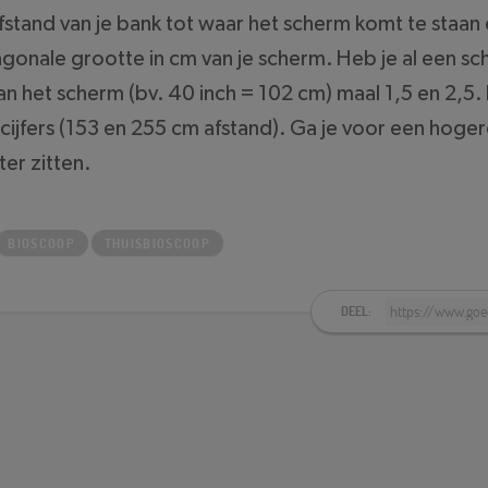
fstand van je bank tot waar het scherm komt te staan 
diagonale grootte in cm van je scherm. Heb je al een
n het scherm (bv. 40 inch = 102 cm) maal 1,5 en 2,5. 
 cijfers (153 en 255 cm afstand). Ga je voor een hoger
ter zitten.
BIOSCOOP
THUISBIOSCOOP
DEEL: