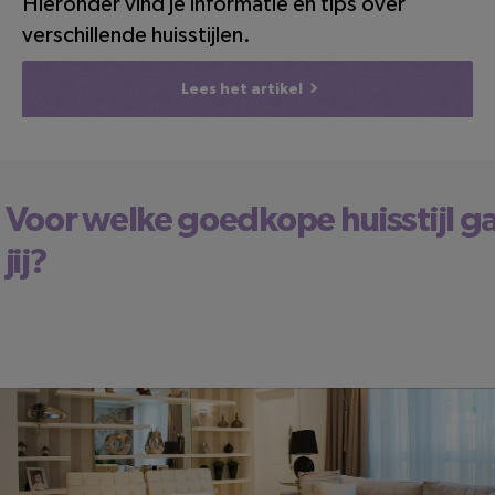
Hieronder vind je informatie en tips over
verschillende huisstijlen.
Lees het artikel
Voor welke goedkope huisstijl g
jij?