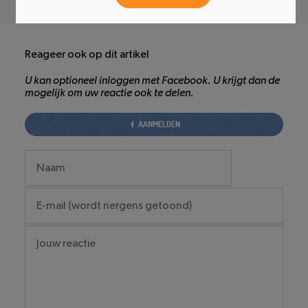
Reageer ook op dit artikel
U kan optioneel inloggen met Facebook. U krijgt dan de
mogelijk om uw reactie ook te delen.
AANMELDEN