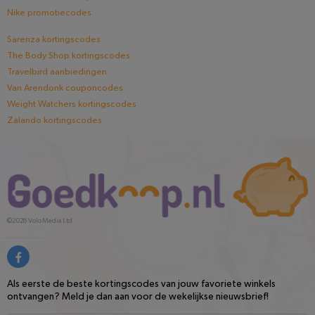
Nike promotiecodes
Sarenza kortingscodes
The Body Shop kortingscodes
Travelbird aanbiedingen
Van Arendonk couponcodes
Weight Watchers kortingscodes
Zalando kortingscodes
©2026
Volo Media Ltd
Als eerste de beste kortingscodes van jouw favoriete winkels
ontvangen? Meld je dan aan voor de wekelijkse nieuwsbrief!