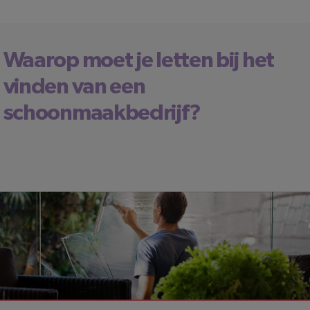
Waarop moet je letten bij het
vinden van een
schoonmaakbedrijf?
LEESTIJD: 2 MINUTEN