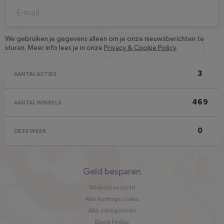
We gebruiken je gegevens alleen om je onze nieuwsberichten te
sturen. Meer info lees je in onze
Privacy & Cookie Policy
.
3
AANTAL ACTIES
469
AANTAL WINKELS
0
DEZE WEEK
Snel
Geld besparen
naar
Winkeloverzicht
Alle kortingscodes
Alle categorieën
Black Friday