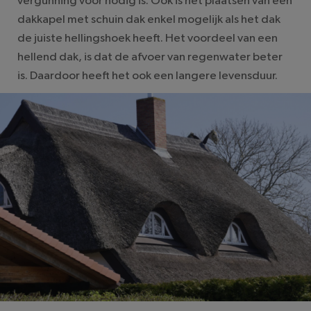
vergunning voor nodig is. Ook is het plaatsen van een
dakkapel met schuin dak enkel mogelijk als het dak
de juiste hellingshoek heeft. Het voordeel van een
hellend dak, is dat de afvoer van regenwater beter
is. Daardoor heeft het ook een langere levensduur.