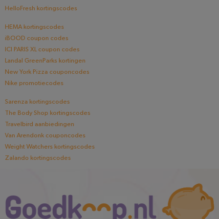
HelloFresh kortingscodes
HEMA kortingscodes
iBOOD coupon codes
ICI PARIS XL coupon codes
Landal GreenParks kortingen
New York Pizza couponcodes
Nike promotiecodes
Sarenza kortingscodes
The Body Shop kortingscodes
Travelbird aanbiedingen
Van Arendonk couponcodes
Weight Watchers kortingscodes
Zalando kortingscodes