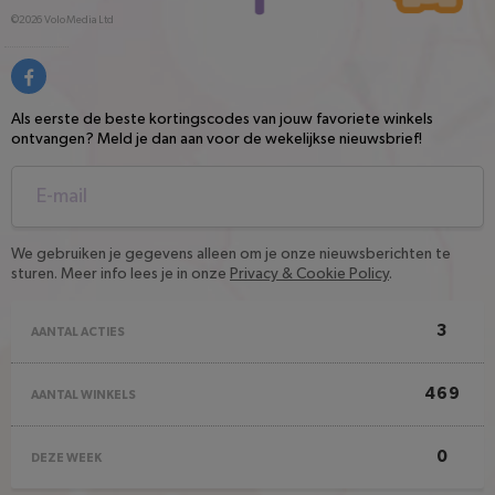
©2026
Volo Media Ltd
Als eerste de beste kortingscodes van jouw favoriete winkels
ontvangen? Meld je dan aan voor de wekelijkse nieuwsbrief!
We gebruiken je gegevens alleen om je onze nieuwsberichten te
sturen. Meer info lees je in onze
Privacy & Cookie Policy
.
3
AANTAL ACTIES
469
AANTAL WINKELS
0
DEZE WEEK