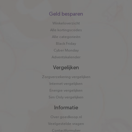
Snel
Geld besparen
naar
Winkeloverzicht
Alle kortingscodes
Alle categorieën
Black Friday
Cyber Monday
Adventskalender
Vergelijken
Zorgverzekering vergelijken
Internet vergelijken
Energie vergelijken
Sim Only vergelijken
Informatie
Over goedkoop.nl
Veelgestelde vragen
Contactformulier