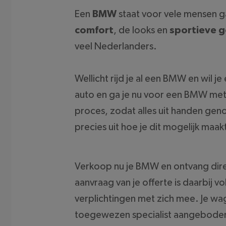
Een
BMW
staat voor vele mensen 
comfort
, de looks en
sportieve g
veel Nederlanders.
Wellicht rijd je al een BMW en wil j
auto en ga je nu voor een BMW met m
proces, zodat alles uit handen geno
precies uit hoe je dit mogelijk maak
Verkoop nu je BMW en ontvang direc
aanvraag van je offerte is daarbij v
verplichtingen met zich mee. Je w
toegewezen specialist aangeboden 