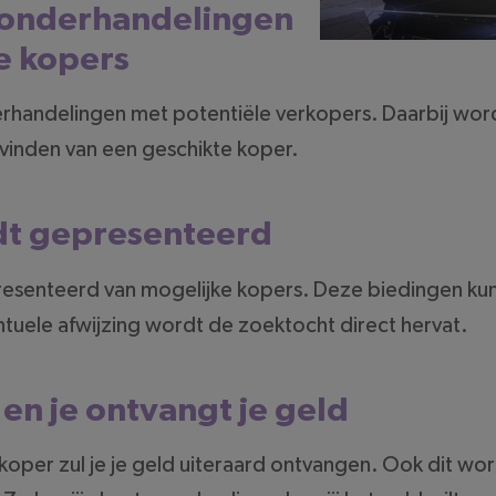
l onderhandelingen
e kopers
erhandelingen met potentiële verkopers. Daarbij wo
inden van een geschikte koper.
dt gepresenteerd
resenteerd van mogelijke kopers. Deze biedingen kun
ntuele afwijzing wordt de zoektocht direct hervat.
t en je ontvangt je geld
koper zul je je geld uiteraard ontvangen. Ook dit wor