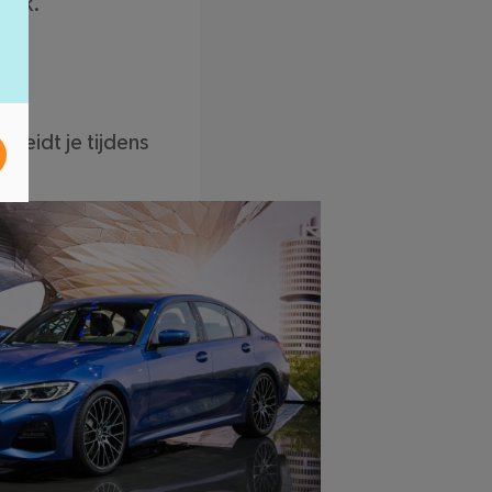
werk.
leidt je tijdens