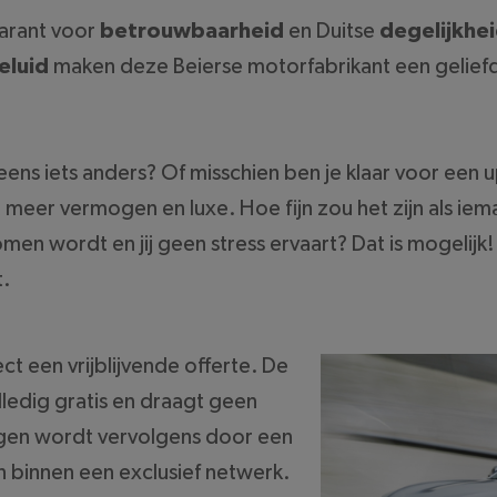
garant voor
betrouwbaarheid
en Duitse
degelijkhe
eluid
maken deze Beierse motorfabrikant een gelief
e eens iets anders? Of misschien ben je klaar voor een 
eer vermogen en luxe. Hoe fijn zou het zijn als ieman
men wordt en jij geen stress ervaart? Dat is mogelijk
t.
t een vrijblijvende offerte. De
olledig gratis en draagt geen
agen wordt vervolgens door een
binnen een exclusief netwerk.