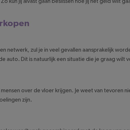
kun jij alvast gaan beslissen hoe jij het geld wilt g
erkopen
igen netwerk, zul je in veel gevallen aansprakelijk wo
e auto. Dit is natuurlijk een situatie die je graag wil
 mensen over de vloer krijgen. Je weet van tevoren ni
oelingen zijn.