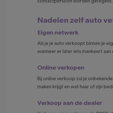
contactpersoon worden geregeld. Zo 
Nadelen zelf auto v
Eigen netwerk
Als je je auto verkoopt binnen je e
wanneer er later iets mankeert aan d
Online verkopen
Bij online verkoop zul je onbekende
maken krijgt en wat haar of zijn bed
Verkoop aan de dealer