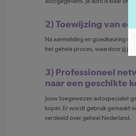
autogegevens. Je auto is klaar om
2) Toewijzing van ee
Na aanmelding en goedkeuring ontv
het gehele proces, waardoor jij je
3) Professioneel ne
naar een geschikte 
Jouw toegewezen autospecialist ga
koper. Er wordt gebruik gemaakt v
verdeeld over geheel Nederland.