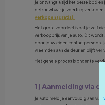
Je ontvangt altijd het beste bod en 
betrouwbaar je voertuig verkopen. 
verkopen (gratis).
Het grote voordeel is dat je zelf n
verkoopprijs van je auto. Dit word
door jouw eigen contactpersoon. J
vreemden aan de deur en blijft ver
Het gehele proces is onder te verdel
1) Aanmelding via de
Je auto meld je eenvoudig aan via 