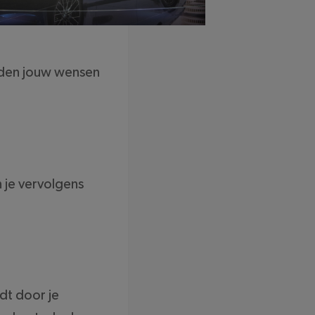
rden jouw wensen
 je vervolgens
dt door je