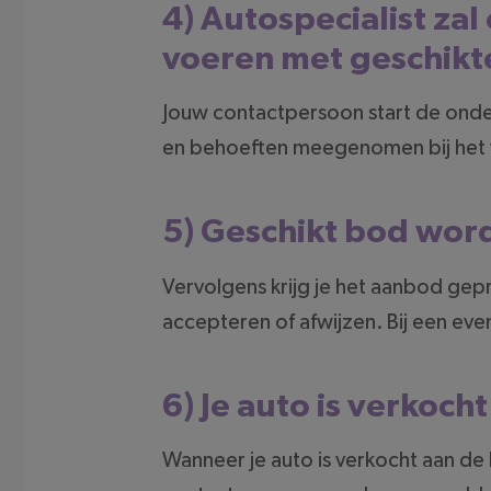
4) Autospecialist za
voeren met geschikt
Jouw contactpersoon start de ond
en behoeften meegenomen bij het v
5) Geschikt bod wor
Vervolgens krijg je het aanbod gep
accepteren of afwijzen. Bij een eve
6) Je auto is verkoch
Wanneer je auto is verkocht aan de 