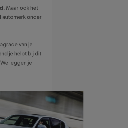
id
. Maar ook het
d automerk onder
upgrade van je
d je helpt bij dit
! We leggen je