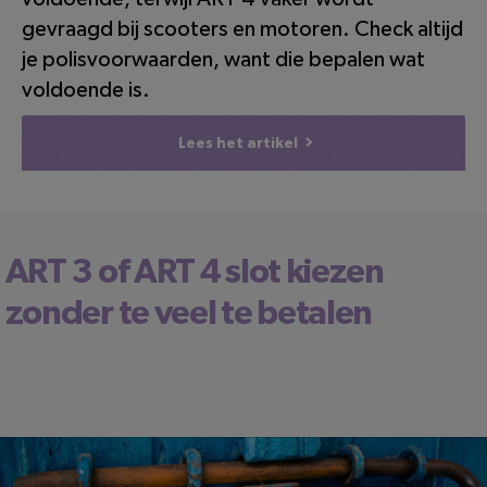
gevraagd bij scooters en motoren. Check altijd
je polisvoorwaarden, want die bepalen wat
voldoende is.
Lees het artikel
ART 3 of ART 4 slot kiezen
zonder te veel te betalen