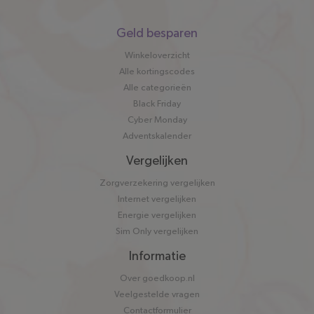
Snel
Geld besparen
naar
Winkeloverzicht
Alle kortingscodes
Alle categorieën
Black Friday
Cyber Monday
Adventskalender
Vergelijken
Zorgverzekering vergelijken
Internet vergelijken
Energie vergelijken
Sim Only vergelijken
Informatie
Over goedkoop.nl
Veelgestelde vragen
Contactformulier