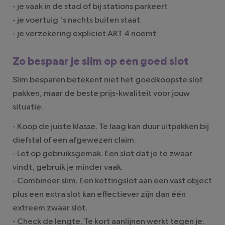
- je vaak in de stad of bij stations parkeert
- je voertuig 's nachts buiten staat
- je verzekering expliciet ART 4 noemt
Zo bespaar je slim op een goed slot
Slim besparen betekent niet het goedkoopste slot
pakken, maar de beste prijs-kwaliteit voor jouw
situatie.
- Koop de juiste klasse. Te laag kan duur uitpakken bij
diefstal of een afgewezen claim.
- Let op gebruiksgemak. Een slot dat je te zwaar
vindt, gebruik je minder vaak.
- Combineer slim. Een kettingslot aan een vast object
plus een extra slot kan effectiever zijn dan één
extreem zwaar slot.
- Check de lengte. Te kort aanlijnen werkt tegen je.