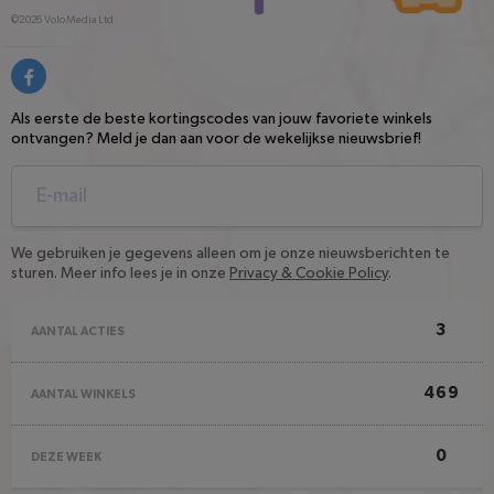
©2026
Volo Media Ltd
Als eerste de beste kortingscodes van jouw favoriete winkels
ontvangen? Meld je dan aan voor de wekelijkse nieuwsbrief!
We gebruiken je gegevens alleen om je onze nieuwsberichten te
sturen. Meer info lees je in onze
Privacy & Cookie Policy
.
3
AANTAL ACTIES
469
AANTAL WINKELS
0
DEZE WEEK