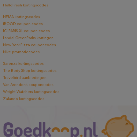
HelloFresh kortingscodes
HEMA kortingscodes
iBOOD coupon codes
ICI PARIS XL coupon codes
Landal GreenParks kortingen
New York Pizza couponcodes
Nike promotiecodes
Sarenza kortingscodes
The Body Shop kortingscodes
Travelbird aanbiedingen
Van Arendonk couponcodes
Weight Watchers kortingscodes
Zalando kortingscodes