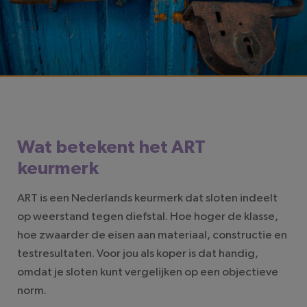
LEESTIJD: 2 MINUTEN
Wat betekent het ART
keurmerk
ART is een Nederlands keurmerk dat sloten indeelt
op weerstand tegen diefstal. Hoe hoger de klasse,
hoe zwaarder de eisen aan materiaal, constructie en
testresultaten. Voor jou als koper is dat handig,
omdat je sloten kunt vergelijken op een objectieve
norm.