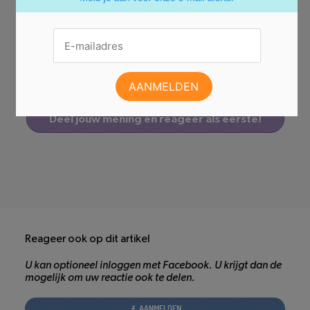
Er zijn nog geen reacties.
Deel jouw mening en reageer als eerste!
Reageer ook op dit artikel
U kan optioneel inloggen met Facebook. U krijgt dan de
mogelijk om uw reactie ook te delen.
AANMELDEN