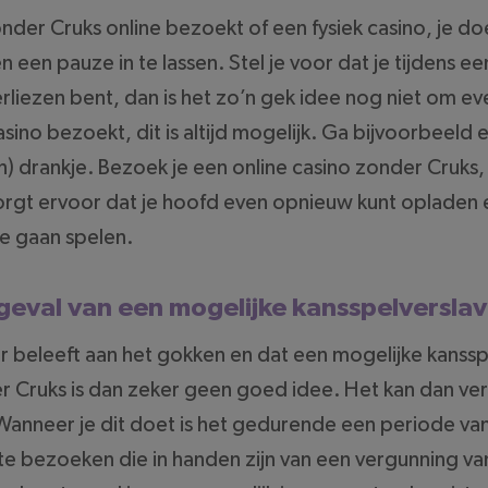
der Cruks online bezoekt of een fysiek casino, je doet
 een pauze in te lassen. Stel je voor dat je tijdens 
verliezen bent, dan is het zo’n gek idee nog niet om ev
casino bezoekt, dit is altijd mogelijk. Ga bijvoorbeeld
ch) drankje. Bezoek je een online casino zonder Cruks
rgt ervoor dat je hoofd even opnieuw kunt opladen e
e gaan spelen.
het geval van een mogelijke kansspelversla
er beleeft aan het gokken en dat een mogelijke kanss
 Cruks is dan zeker geen goed idee. Het kan dan vers
r. Wanneer je dit doet is het gedurende een periode va
te bezoeken die in handen zijn van een vergunning va