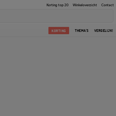
Korting top 20
Winkeloverzicht
Contact
KORTING
THEMA'S
VERGELIJK!