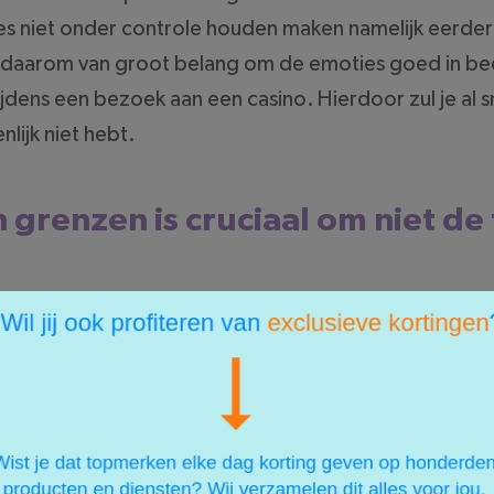
s niet onder controle houden maken namelijk eerder
t is daarom van groot belang om de emoties goed in 
ijdens een bezoek aan een casino. Hierdoor zul je al s
lijk niet hebt.
n grenzen is cruciaal om niet de 
f een online casino zonder Cruks het is altijd belangri
or bijvoorbeeld voorafgaand aan een bezoek aan een
t je waar je grenzen liggen. Dit zorgt ervoor dat je
tgeeft wat je je eigenlijk kunt veroorloven. Ook draa
et spel kunt genieten en geen stress ervaart die je 
ngrijk om in gedachten te houden dat het casino altij