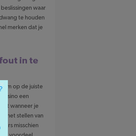
 beslissingen waar
bedwang te houden
nel merken dat je
fout in te
×
jk om op de juiste
 casino een
 weet wanneer je
gt het stellen van
anders misschien
d het voordeel