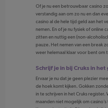
Of je nu een betrouwbaar casino zon
verstandig aan om zo nu en dan even
casino al de hele tijd geld aan het 
nemen. En of je nu fysiek of online 
zitten en nuttig een (non-alcoholis
pauze. Het nemen van een break zo
weer helemaal klaar voor bent om t
Schrijf je in bij Cruks in 
Ervaar je nu dat je geen plezier me
de hoek komt kijken. Gokken zonder
in te schrijven in het Cruks registe
maanden niet mogelijk om casino’s 