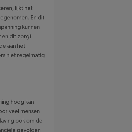
ren, lijkt het
toegenomen. En dit
e spanning kunnen
 en dit zorgt
jde aan het
rs niet regelmatig
ning hoog kan
voor veel mensen
slaving ook om de
nanciële gevolgen