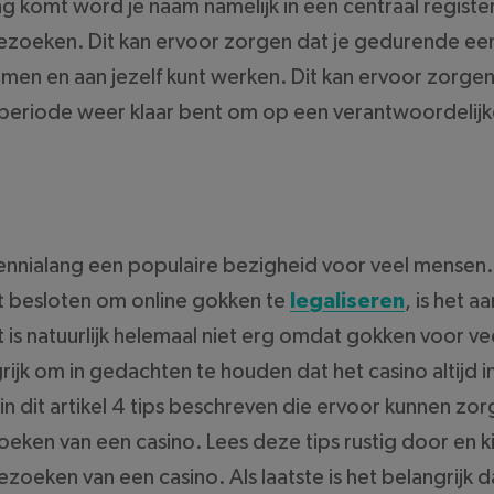
jving komt word je naam namelijk in een centraal regi
e bezoeken. Dit kan ervoor zorgen dat je gedurende e
en en aan jezelf kunt werken. Dit kan ervoor zorgen 
 periode weer klaar bent om op een verantwoordelijk
cennialang een populaire bezigheid voor veel mensen.
t besloten om online gokken te
legaliseren
, is het 
 is natuurlijk helemaal niet erg omdat gokken voor v
grijk om in gedachten te houden dat het casino altijd i
 dit artikel 4 tips beschreven die ervoor kunnen zorg
oeken van een casino. Lees deze tips rustig door en ki
oeken van een casino. Als laatste is het belangrijk da