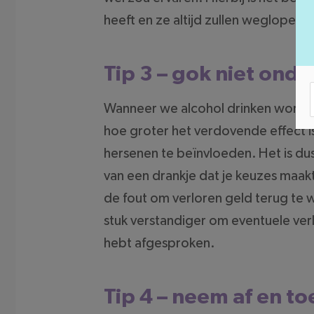
heeft en ze altijd zullen weglopen m
Tip 3 – gok niet onde
Wanneer we alcohol drinken worden
hoe groter het verdovende effect 
hersenen te beïnvloeden. Het is du
van een drankje dat je keuzes maakt
de fout om verloren geld terug te
stuk verstandiger om eventuele ver
hebt afgesproken.
Tip 4 – neem af en t