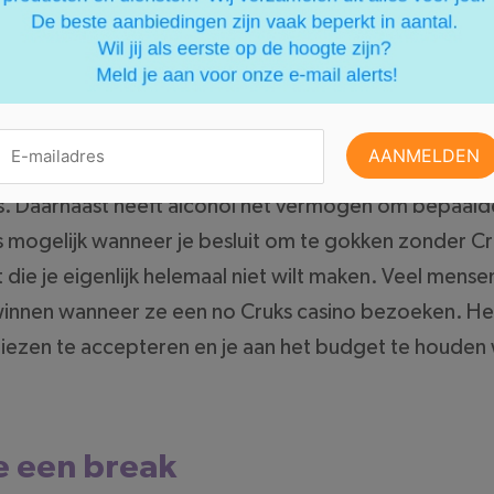
et een deel van je winst.
r de invloed van alcohol
 onze hersenen verdooft, en hierbij geldt hoe grote
is. Daarnaast heeft alcohol het vermogen om bepaald
s mogelijk wanneer je besluit om te gokken zonder C
 die je eigenlijk helemaal niet wilt maken. Veel men
 winnen wanneer ze een no Cruks casino bezoeken. He
liezen te accepteren en je aan het budget te houden w
oe een break