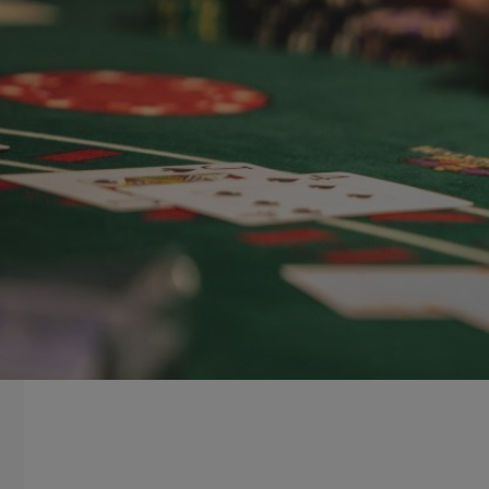
LEESTIJD: 5 MINUTEN