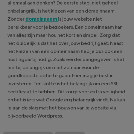
allemaal aan denken? De eerste stap, niet geheel
onbelangrijk, is het kiezen van een domeinnaam.
Zonder
domeinnaam
is jouw website niet
bereikbaar voor je bezoekers. Een domeinnaam kan
van alles zijn maar hou het kort en simpel. Zorg dat
het duidelijk is dat het over jouw bedrijf gaat. Naast
het kiezen van een domeinnaam heb je dus ook een
hostingpartij nodig. Zoals eerder aangegeven is het
hierbij belangrijk om niet zomaar voor de
goedkoopste optie te gaan. Hier mag je best in
investeren. Ten slotte is het belangrijk om een SSL-
certificaat te hebben. Dit zorgt voor extra veiligheid
en het is iets wat Google erg belangrijk vindt. Nu kun
je aan de slag met het bouwen van je website via
bijvoorbeeld Wordpress.