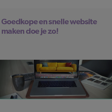
Goedkope en snelle website
maken doe je zo!
LEESTIJD: 2 MINUTEN