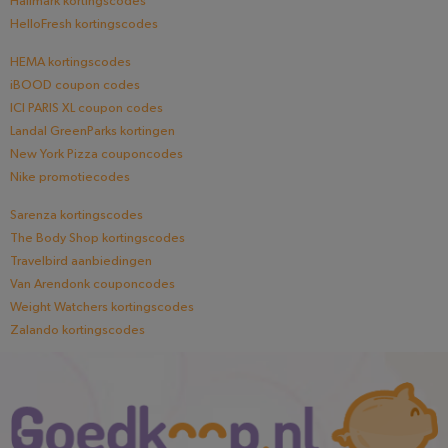
Hallmark kortingscodes
HelloFresh kortingscodes
HEMA kortingscodes
iBOOD coupon codes
ICI PARIS XL coupon codes
Landal GreenParks kortingen
New York Pizza couponcodes
Nike promotiecodes
Sarenza kortingscodes
The Body Shop kortingscodes
Travelbird aanbiedingen
Van Arendonk couponcodes
Weight Watchers kortingscodes
Zalando kortingscodes