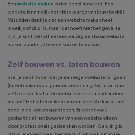
Een
website maken
is dan een slimme zet. Een
website is namelijk het visitekaartje van jouw bedrijf.
Misschien denk je dat een website maken heel
moeilijk of duur is, maar dat hoeft niet het geval te
zijn. Je kunt zelf al heel eenvoudig een basis website
maken zonder al te veel kosten te maken.
Zelf bouwen vs. laten bouwen
Stel je bent zo ver dat je een eigen website wil gaan
(laten) maken voor jouw onderneming. Ga je dit dan
zelf doen of laat je de website door iemand anders
maken? Het laten maken van een website kan al snel
hoog in de kosten gaan lopen. Er wordt vaak
gedacht dat het bouwen van een website alleen
door professionals gedaan kan worden. Gelukkig is
dat al lang niet meer het geval! Ook met minimale