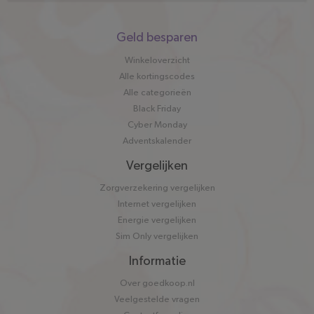
Snel
Geld besparen
naar
Winkeloverzicht
Alle kortingscodes
Alle categorieën
Black Friday
Cyber Monday
Adventskalender
Vergelijken
Zorgverzekering vergelijken
Internet vergelijken
Energie vergelijken
Sim Only vergelijken
Informatie
Over goedkoop.nl
Veelgestelde vragen