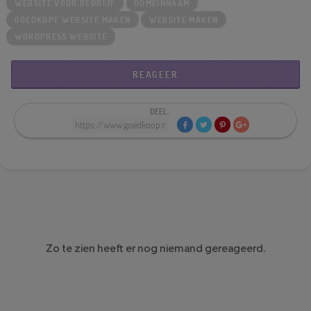
WEBSITE VOOR BEDRIJF
DOMEINNAAM
GOEDKOPE WEBSITE MAKEN
WEBSITE MAKEN
WORDPRESS WEBSITE
REAGEER
DEEL:
Zo te zien heeft er nog niemand gereageerd.