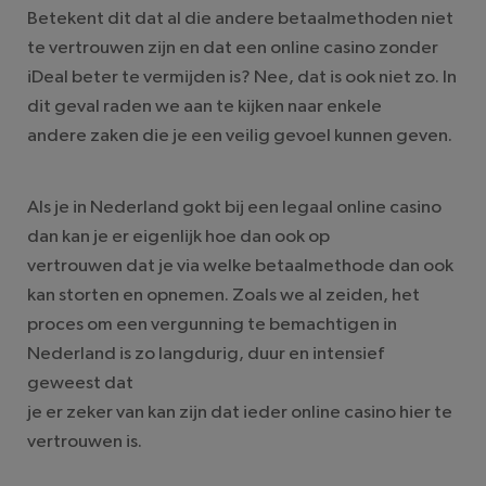
Betekent dit dat al die andere betaalmethoden niet
te vertrouwen zijn en dat een online casino zonder
iDeal beter te vermijden is? Nee, dat is ook niet zo. In
dit geval raden we aan te kijken naar enkele
andere zaken die je een veilig gevoel kunnen geven.
Als je in Nederland gokt bij een legaal online casino
dan kan je er eigenlijk hoe dan ook op
vertrouwen dat je via welke betaalmethode dan ook
kan storten en opnemen. Zoals we al zeiden, het
proces om een vergunning te bemachtigen in
Nederland is zo langdurig, duur en intensief
geweest dat
je er zeker van kan zijn dat ieder online casino hier te
vertrouwen is.