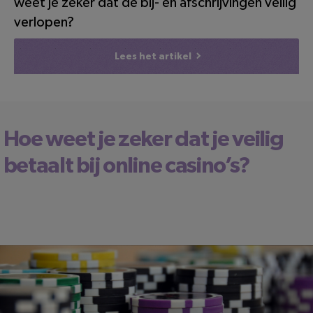
weet je zeker dat de bij- en afschrijvingen veilig
verlopen?
Lees het artikel
Hoe weet je zeker dat je veilig
betaalt bij online casino’s?