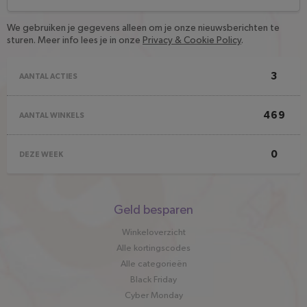
We gebruiken je gegevens alleen om je onze nieuwsberichten te
sturen. Meer info lees je in onze
Privacy & Cookie Policy
.
3
AANTAL ACTIES
469
AANTAL WINKELS
0
DEZE WEEK
Snel
Geld besparen
naar
Winkeloverzicht
Alle kortingscodes
Alle categorieën
Black Friday
Cyber Monday