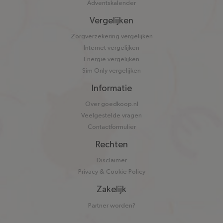
Adventskalender
Vergelijken
Zorgverzekering vergelijken
Internet vergelijken
Energie vergelijken
Sim Only vergelijken
Informatie
Over goedkoop.nl
Veelgestelde vragen
Contactformulier
Rechten
Disclaimer
Privacy & Cookie Policy
Zakelijk
Partner worden?