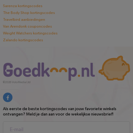
Sarenza kortingscodes
The Body Shop kortingscodes
Travelbird aanbiedingen
Van Arendonk couponcodes
Weight Watchers kortingscodes
Zalando kortingscodes
©2026
Volo Media Ltd
Als eerste de beste kortingscodes van jouw favoriete winkels
ontvangen? Meld je dan aan voor de wekelijkse nieuwsbrief!