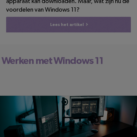
apparaat kan downloaden. Maar, wat zijn nu de
voordelen van Windows 11?
Lees het artikel
Werken met Windows 11