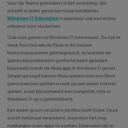
Voor de Teams gebruikers is het voordelig, dat
scheelt in ieder geval een hoop installaties.
Windows 11 Education
is daardoor ook een echte
uitkomst voor studenten.
Ook voor gamers is Windows 11 interessant. Zo zijn er
twee functies van de Xbox in dit nieuwe
besturingssysteem geïntegreerd, zo worden de
games bijvoorbeeld in grafische kaart geladen.
Daarnaast wordt de Xbox app in Windows 11 gezet.
Simpel gezegd kunnen Xbox spelers met een Xbox
game pass hun spellen nu ook op een ander toestel
spelen, zoals bijvoorbeeld een computer, mits er
Windows 11 op is geïnstalleerd.
Een ander groot verschil is de Microsoft Store. Deze
wordt helemaal veranderd, waardoor het nog
makkelijker is om apps te zoeken. Daarnaast zijn er