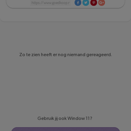
Zo te zien heeft er nog niemand gereageerd.
Gebruik jij ook Window 11?