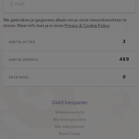
We gebruiken je gegevens alleen om je onze nieuwsberichten te
sturen. Meer info lees je in onze
Privacy & Cookie Policy
.
3
AANTAL ACTIES
469
AANTAL WINKELS
0
DEZE WEEK
Snel
Geld besparen
naar
Winkeloverzicht
Alle kortingscodes
Alle categorieën
Black Friday