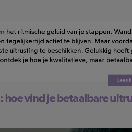
en het ritmische geluid van je stappen. Wand
 tegelijkertijd actief te blijven. Maar voord
iste uitrusting te beschikken. Gelukkig hoef
og ontdek je hoe je kwalitatieve, maar betaalb
Lees h
hoe vind je betaalbare uitr