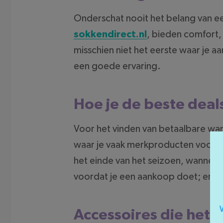
Onderschat nooit het belang van e
sokkendirect.nl
, bieden comfort,
misschien niet het eerste waar je aa
een goede ervaring.
Hoe je de beste deal
Voor het vinden van betaalbare wand
waar je vaak merkproducten voor een
het einde van het seizoen, wanneer
voordat je een aankoop doet; er zijn
Accessoires die het 