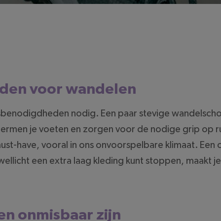
den voor wandelen
isbenodigdheden nodig. Een paar stevige wandelscho
hermen je voeten en zorgen voor de nodige grip op ru
must-have, vooral in ons onvoorspelbare klimaat. Een
wellicht een extra laag kleding kunt stoppen, maakt je
n onmisbaar zijn