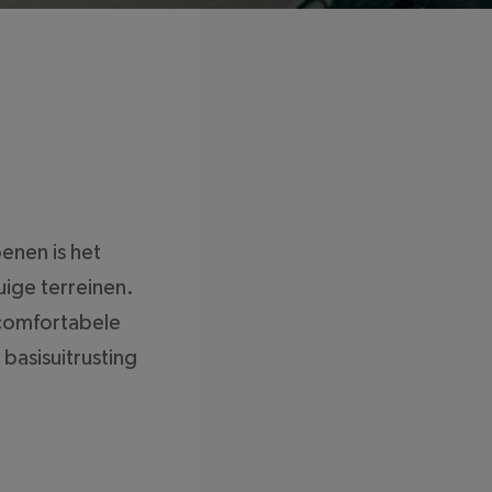
enen is het
ige terreinen.
 comfortabele
 basisuitrusting