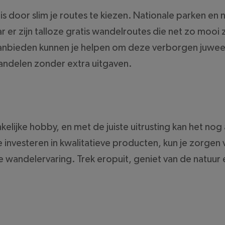
s door slim je routes te kiezen. Nationale parken en 
 er zijn talloze gratis wandelroutes die net zo mooi 
aanbieden kunnen je helpen om deze verborgen juweel
wandelen zonder extra uitgaven.
kelijke hobby, en met de juiste uitrusting kan het n
 investeren in kwalitatieve producten, kun je zorgen
 wandelervaring. Trek eropuit, geniet van de natuur 