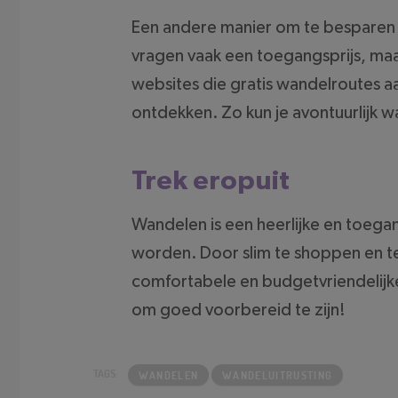
Een andere manier om te besparen i
vragen vaak een toegangsprijs, maar
websites die gratis wandelroutes 
ontdekken. Zo kun je avontuurlijk 
Trek eropuit
Wandelen is een heerlijke en toegan
worden. Door slim te shoppen en te
comfortabele en budgetvriendelijke
om goed voorbereid te zijn!
WANDELEN
WANDELUITRUSTING