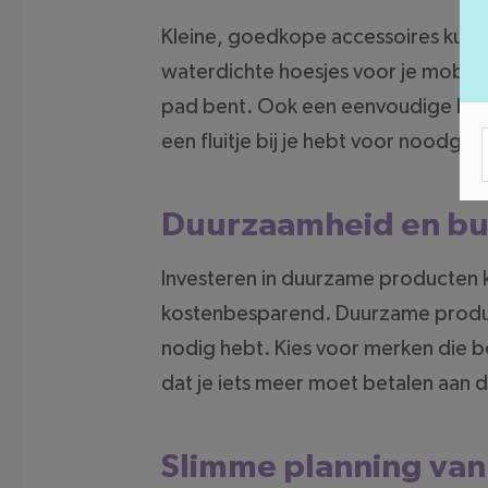
Kleine, goedkope accessoires kunnen
waterdichte hoesjes voor je mobiel
pad bent. Ook een eenvoudige EHBO-k
een fluitje bij je hebt voor noodgeva
Duurzaamheid en b
Investeren in duurzame producten kan
kostenbesparend. Duurzame produc
nodig hebt. Kies voor merken die b
dat je iets meer moet betalen aan 
Slimme planning van 