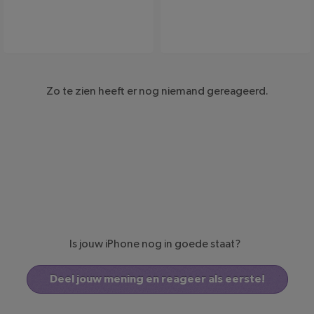
MiniInTheBox.com
Philips
Zo te zien heeft er nog niemand gereageerd.
Is jouw iPhone nog in goede staat?
Deel jouw mening en reageer als eerste!