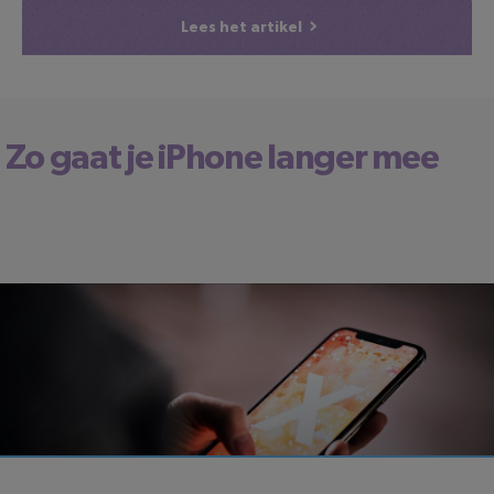
Lees het artikel
Zo gaat je iPhone langer mee
LEESTIJD: 4 MINUTEN