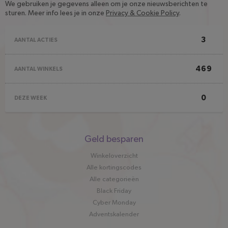
We gebruiken je gegevens alleen om je onze nieuwsberichten te
sturen. Meer info lees je in onze
Privacy & Cookie Policy
.
3
AANTAL ACTIES
469
AANTAL WINKELS
0
DEZE WEEK
Snel
Geld besparen
naar
Winkeloverzicht
Alle kortingscodes
Alle categorieën
Black Friday
Cyber Monday
Adventskalender