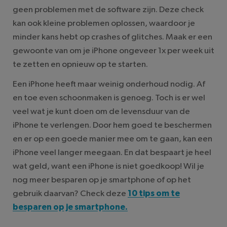
geen problemen met de software zijn. Deze check
kan ook kleine problemen oplossen, waardoor je
minder kans hebt op crashes of glitches. Maak er een
gewoonte van om je iPhone ongeveer 1x per week uit
te zetten en opnieuw op te starten.
Een iPhone heeft maar weinig onderhoud nodig. Af
en toe even schoonmaken is genoeg. Toch is er wel
veel wat je kunt doen om de levensduur van de
iPhone te verlengen. Door hem goed te beschermen
en er op een goede manier mee om te gaan, kan een
iPhone veel langer meegaan. En dat bespaart je heel
wat geld, want een iPhone is niet goedkoop! Wil je
nog meer besparen op je smartphone of op het
gebruik daarvan? Check deze
10 tips om te
besparen op je smartphone.