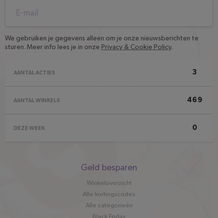
We gebruiken je gegevens alleen om je onze nieuwsberichten te
sturen. Meer info lees je in onze
Privacy & Cookie Policy
.
3
AANTAL ACTIES
469
AANTAL WINKELS
0
DEZE WEEK
Snel
Geld besparen
naar
Winkeloverzicht
Alle kortingscodes
Alle categorieën
Black Friday