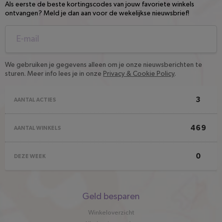
Als eerste de beste kortingscodes van jouw favoriete winkels
ontvangen? Meld je dan aan voor de wekelijkse nieuwsbrief!
We gebruiken je gegevens alleen om je onze nieuwsberichten te
sturen. Meer info lees je in onze
Privacy & Cookie Policy
.
3
AANTAL ACTIES
469
AANTAL WINKELS
0
DEZE WEEK
Snel
Geld besparen
naar
Winkeloverzicht