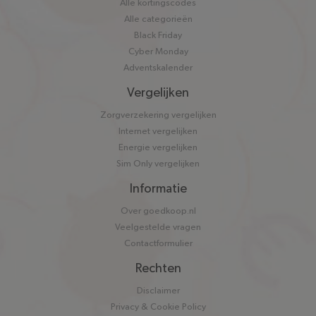
Alle kortingscodes
Alle categorieën
Black Friday
Cyber Monday
Adventskalender
Vergelijken
Zorgverzekering vergelijken
Internet vergelijken
Energie vergelijken
Sim Only vergelijken
Informatie
Over goedkoop.nl
Veelgestelde vragen
Contactformulier
Rechten
Disclaimer
Privacy & Cookie Policy