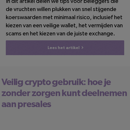
In dit artikel delen we tips voor beleggers die
de vruchten willen plukken van snel stijgende
koerswaarden met minimaal risico, inclusief het
kiezen van een veilige wallet, het vermijden van
scams en het kiezen van de juiste exchange.
Lees het artikel
Veilig crypto gebruik: hoe je
zonder zorgen kunt deelnemen
aan presales