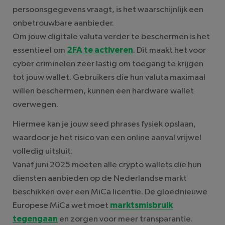
persoonsgegevens vraagt, is het waarschijnlijk een
onbetrouwbare aanbieder.
Om jouw digitale valuta verder te beschermen is het
essentieel om
2FA te activeren
. Dit maakt het voor
cyber criminelen zeer lastig om toegang te krijgen
tot jouw wallet. Gebruikers die hun valuta maximaal
willen beschermen, kunnen een hardware wallet
overwegen.
Hiermee kan je jouw seed phrases fysiek opslaan,
waardoor je het risico van een online aanval vrijwel
volledig uitsluit.
Vanaf juni 2025 moeten alle crypto wallets die hun
diensten aanbieden op de Nederlandse markt
beschikken over een MiCa licentie. De gloednieuwe
Europese MiCa wet moet
marktsmisbruik
tegengaan
en zorgen voor meer transparantie.