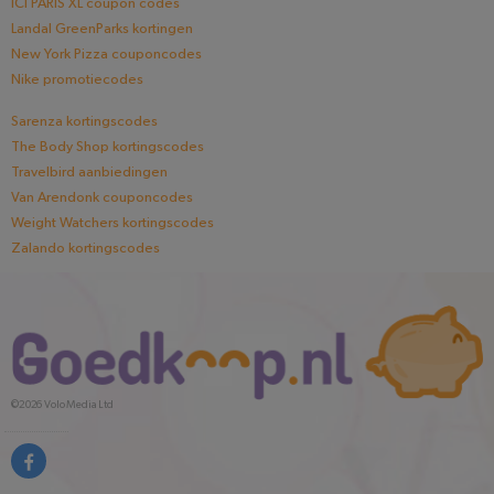
ICI PARIS XL coupon codes
Landal GreenParks kortingen
New York Pizza couponcodes
Nike promotiecodes
Sarenza kortingscodes
The Body Shop kortingscodes
Travelbird aanbiedingen
Van Arendonk couponcodes
Weight Watchers kortingscodes
Zalando kortingscodes
©2026
Volo Media Ltd