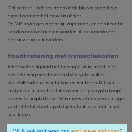
Online is vrij snel te vinden of dit bij een specifieke
dienstverlener het geval is of niet.
De MiCa wetgevingen zijn vrij streng, en een licentie
kan dus ook wel gezien worden als keurmerk voor
betrouwbare aanbieders.
Houdt rekening met transactiekosten
Alhoewel veiligheid het belangrijkst is, moet je er
ook rekening mee houden dat crypto wallets
verschillende transactiekosten hanteren. Dit zijn
kosten die je moet betalen wanneer je crypto koopt
op een beursplatform. Dit is meestal een percentage
van het totale bedrag dat je betaalt voor een munt
naar keuze.
×
Transactiekosten variëren van 0,1 tot 0,5%