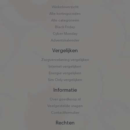
naar
Winkeloverzicht
Alle kortingscodes
Alle categorieën
Black Friday
Cyber Monday
Adventskalender
Vergelijken
Zorgverzekering vergelijken
Internet vergelijken
Energie vergelijken
Sim Only vergelijken
Informatie
Over goedkoop.nl
Veelgestelde vragen
Contactformulier
Rechten