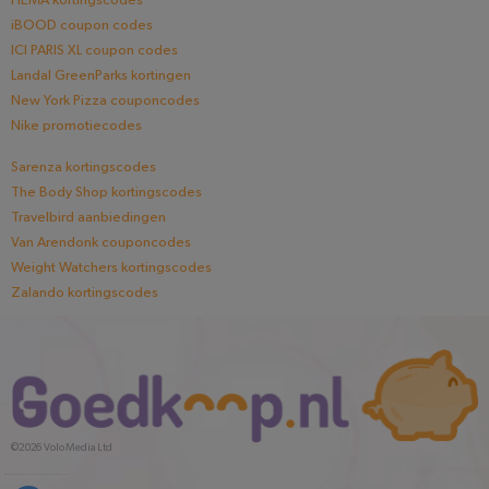
HEMA kortingscodes
iBOOD coupon codes
ICI PARIS XL coupon codes
Landal GreenParks kortingen
New York Pizza couponcodes
Nike promotiecodes
Sarenza kortingscodes
The Body Shop kortingscodes
Travelbird aanbiedingen
Van Arendonk couponcodes
Weight Watchers kortingscodes
Zalando kortingscodes
©2026
Volo Media Ltd