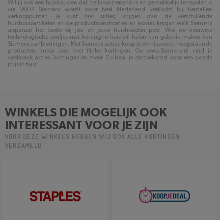
Wil jij ook een huishouden dat zelfvoorzienend is en gemakkelijk te regelen is
via WiFi? Siemens wordt door heel Nederland verkocht bij tientallen
verkooppunten. Je kunt hier uitleg krijgen over de verschillende
huishoudartikelen en de productspecificaties en advies krijgen welk Siemens
apparaat het beste bij jou en jouw huishouden past. Wie de nieuwste
technologische snufjes met korting in huis wil halen kan gebruik maken van
Siemens aanbiedingen. Met Siemens acties koop je de nieuwste, hoogstaande
producten, maar dan met flinke kortingen. Op www.Siemens.nl vind je
cashback acties, kortingen en meer. Zo haal je de toekomst voor een goede
prijs in huis.
WINKELS DIE MOGELIJK OOK
INTERESSANT VOOR JE ZIJN
VOOR DEZE WINKELS HEBBEN WIJ OOK ALLE KORTINGEN
VERZAMELD