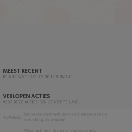
MEEST RECENT
DE NIEUWSTE ACTIES OP EEN RIJTJE
VERLOPEN ACTIES
VOOR DEZE ACTIES BEN JE NET TE LAAT.
De beste wasmachines van Siemens aan de
TOPDEAL
voordeligste prijzen!
Wasmachines, drogers, vaatwassers,