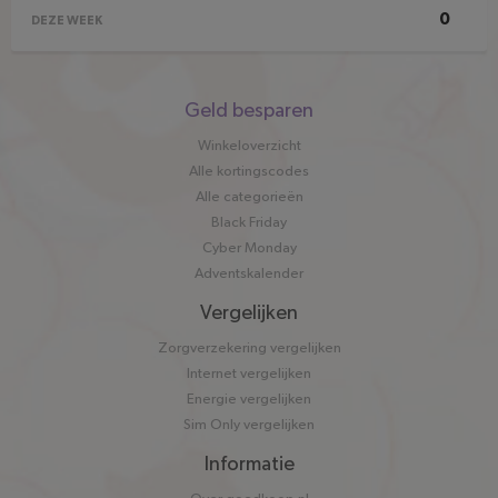
0
DEZE WEEK
Snel
Geld besparen
naar
Winkeloverzicht
Alle kortingscodes
Alle categorieën
Black Friday
Cyber Monday
Adventskalender
Vergelijken
Zorgverzekering vergelijken
Internet vergelijken
Energie vergelijken
Sim Only vergelijken
Informatie