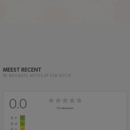
MEEST RECENT
DE NIEUWSTE ACTIES OP EEN RIJTJE
0.0
121
stemmen
5
0
4
0
3
0