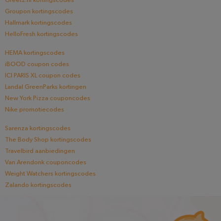
Greetz.nl kortingscodes
Groupon kortingscodes
Hallmark kortingscodes
HelloFresh kortingscodes
HEMA kortingscodes
iBOOD coupon codes
ICI PARIS XL coupon codes
Landal GreenParks kortingen
New York Pizza couponcodes
Nike promotiecodes
Sarenza kortingscodes
The Body Shop kortingscodes
Travelbird aanbiedingen
Van Arendonk couponcodes
Weight Watchers kortingscodes
Zalando kortingscodes