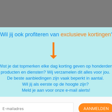
ERESSANT VOOR JE ZIJN