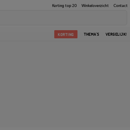
Korting top 20
Winkeloverzicht
Contact
KORTING
THEMA'S
VERGELIJK!