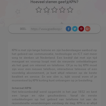
Hoeveel sterren geef jij KPN?
DEEL:
KPN is met zijn lange historie en zijn hedendaagse aanbod op
het gebied van communicatie, technologie en ICT niet meer
weg te denken uit Nederland. Een bedrijf dat met zijn tijd
meegaat en voorop loopt met de nieuwste ontwikkelingen
als het gaat om internet en telefonie. Of je nu bij KPN moet
zijn voor een nieuwe telefoon, interactieve televisie of een
voordelig abonnement, je kunt altijd rekenen op de beste
kwaliteit en service. En wie slim is, kijkt vooral even of je
momenteel bij KPN korting kunt ontvangen op je bestelling.
Internet KPN
Het telecombedrijf werd opgericht in het jaar 1852 en kent
een lange en rijke geschiedenis. Vanaf de eerste
ontwikkelingen op het gebied van telefonie tot aan de
razendsnelle veranderingen vandaag de dag; KPN is er altijd