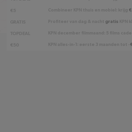
Combineer KPN thuis en mobiel: krijg
€
€5
Profiteer van dag & nacht
gratis
KPN k
GRATIS
KPN december filmmaand: 5 films cad
TOPDEAL
KPN alles-in-1: eerste 3 maanden tot -
€50