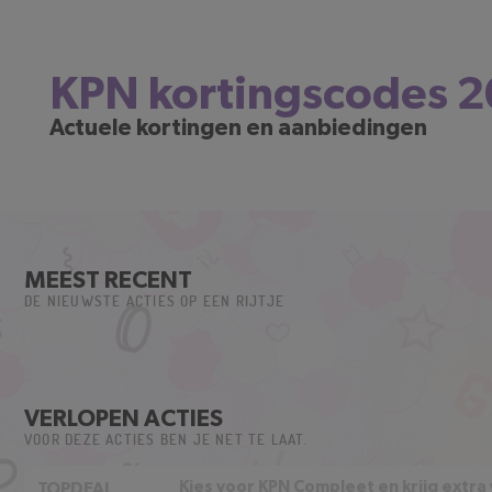
KPN kortingscodes 
Actuele kortingen en aanbiedingen
MEEST RECENT
DE NIEUWSTE ACTIES OP EEN RIJTJE
VERLOPEN ACTIES
VOOR DEZE ACTIES BEN JE NET TE LAAT.
Kies voor KPN Compleet en krijg extra
TOPDEAL