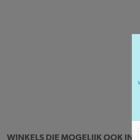
WINKELS DIE MOGELIJK OOK INT