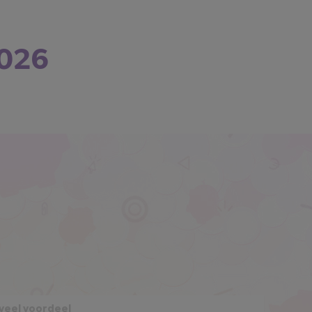
2026
 veel voordeel