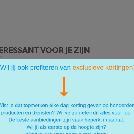
ERESSANT VOOR JE ZIJN
LD