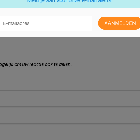
gelijk om uw reactie ook te delen.