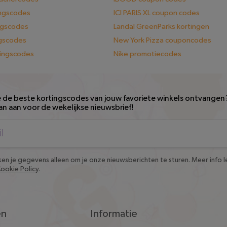
ingscodes
ICI PARIS XL coupon codes
ngscodes
Landal GreenParks kortingen
ngscodes
New York Pizza couponcodes
tingscodes
Nike promotiecodes
e de beste kortingscodes van jouw favoriete winkels ontvangen
an aan voor de wekelijkse nieuwsbrief!
en je gegevens alleen om je onze nieuwsberichten te sturen. Meer info le
Cookie Policy
.
en
Informatie