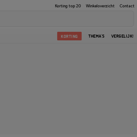
Korting top 20
Winkeloverzicht
Contact
KORTING
THEMA'S
VERGELIJK!