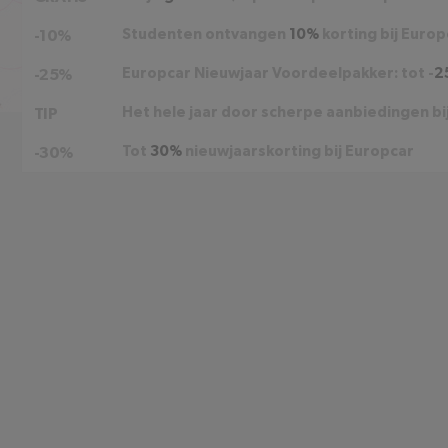
Studenten ontvangen
10%
korting bij Europ
-10%
Europcar Nieuwjaar Voordeelpakker: tot -
2
-25%
Het hele jaar door scherpe aanbiedingen bi
TIP
Tot
30%
nieuwjaarskorting bij Europcar
-30%