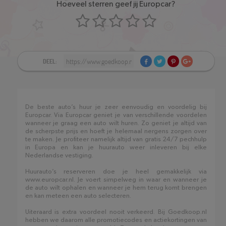
Hoeveel sterren geef jij Europcar?
DEEL:
De beste auto’s huur je zeer eenvoudig en voordelig bij
Europcar. Via Europcar geniet je van verschillende voordelen
wanneer je graag een auto wilt huren. Zo geniet je altijd van
de scherpste prijs en hoeft je helemaal nergens zorgen over
te maken. Je profiteer namelijk altijd van gratis 24/7 pechhulp
in Europa en kan je huurauto weer inleveren bij elke
Nederlandse vestiging.
Huurauto’s reserveren doe je heel gemakkelijk via
www.europcar.nl. Je voert simpelweg in waar en wanneer je
de auto wilt ophalen en wanneer je hem terug komt brengen
en kan meteen een auto selecteren.
Uiteraard is extra voordeel nooit verkeerd. Bij Goedkoop.nl
hebben we daarom alle promotiecodes en actiekortingen van