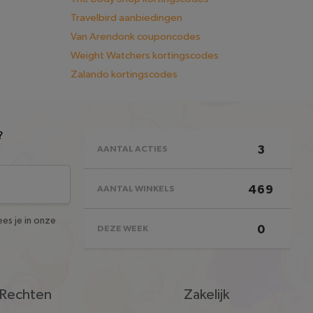
Travelbird aanbiedingen
Van Arendonk couponcodes
Weight Watchers kortingscodes
Zalando kortingscodes
?
3
AANTAL ACTIES
469
AANTAL WINKELS
es je in onze
0
DEZE WEEK
Rechten
Zakelijk