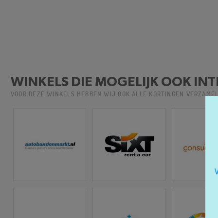
WINKELS DIE MOGELIJK OOK INT
VOOR DEZE WINKELS HEBBEN WIJ OOK ALLE KORTINGEN VERZAME