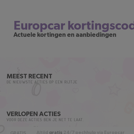
Europcar kortingsco
Actuele kortingen en aanbiedingen
MEEST RECENT
DE NIEUWSTE ACTIES OP EEN RIJTJE
VERLOPEN ACTIES
VOOR DEZE ACTIES BEN JE NET TE LAAT.
Altijd
gratis
24/7 pechhulp via Europcar
GRATIS