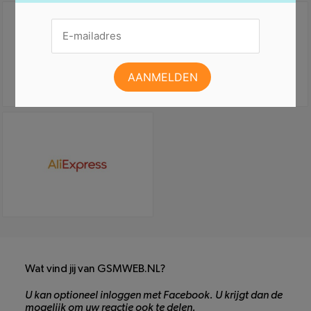
Wat vind jij van GSMWEB.NL?
U kan optioneel inloggen met Facebook. U krijgt dan de
mogelijk om uw reactie ook te delen.