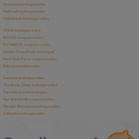
Groupon kortingscodes
Hallmark kortingscodes
HelloFresh kortingscodes
HEMA kortingscodes
iBOOD coupon codes
ICI PARIS XL coupon codes
Landal GreenParks kortingen
New York Pizza couponcodes
Nike promotiecodes
Sarenza kortingscodes
The Body Shop kortingscodes
Travelbird aanbiedingen
Van Arendonk couponcodes
Weight Watchers kortingscodes
Zalando kortingscodes