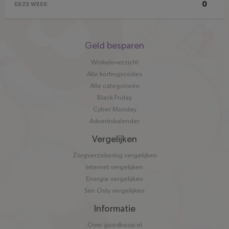
0
DEZE WEEK
Snel
Geld besparen
naar
Winkeloverzicht
Alle kortingscodes
Alle categorieën
Black Friday
Cyber Monday
Adventskalender
Vergelijken
Zorgverzekering vergelijken
Internet vergelijken
Energie vergelijken
Sim Only vergelijken
Informatie
Over goedkoop.nl