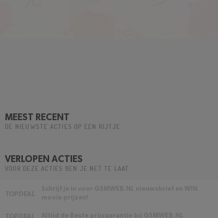
MEEST RECENT
DE NIEUWSTE ACTIES OP EEN RIJTJE
VERLOPEN ACTIES
VOOR DEZE ACTIES BEN JE NET TE LAAT.
Schrijf je in voor GSMWEB.NL nieuwsbrief en WIN
TOPDEAL
mooie prijzen!
Altijd de Beste prijsgarantie bij GSMWEB.NL
TOPDEAL