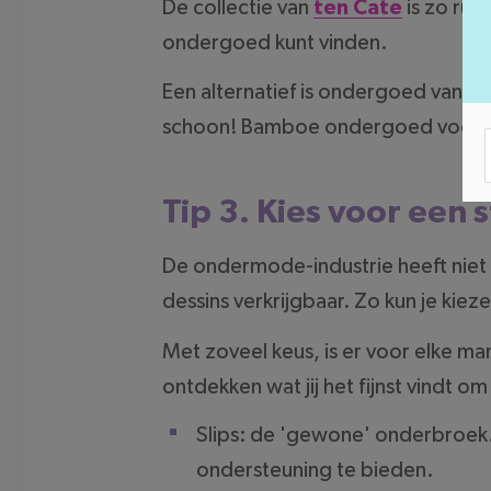
De collectie van
ten Cate
is zo rui
ondergoed kunt vinden.
Een alternatief is ondergoed van b
schoon! Bamboe ondergoed voelt b
Tip 3. Kies voor een st
De ondermode-industrie heeft niet 
dessins verkrijgbaar. Zo kun je kieze
Met zoveel keus, is er voor elke ma
ontdekken wat jij het fijnst vindt o
Slips: de 'gewone' onderbroek.
ondersteuning te bieden.