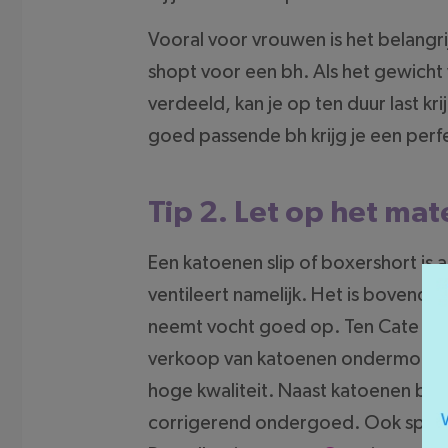
Vooral voor vrouwen is het belangri
shopt voor een bh. Als het gewicht
verdeeld, kan je op ten duur last kr
goed passende bh krijg je een per
Tip 2. Let op het mat
Een katoenen slip of boxershort is 
ventileert namelijk. Het is bovendien
neemt vocht goed op. Ten Cate bego
verkoop van katoenen ondermode. 
hoge kwaliteit. Naast katoenen ba
corrigerend ondergoed. Ook sportkl