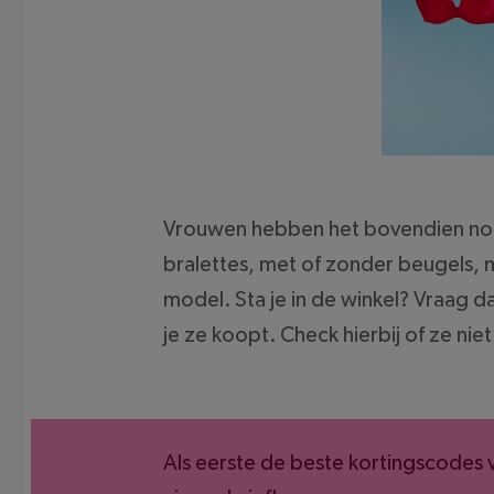
Vrouwen hebben het bovendien nog l
bralettes, met of zonder beugels, m
model. Sta je in de winkel? Vraag
je ze koopt. Check hierbij of ze ni
Als eerste de beste kortingscodes 