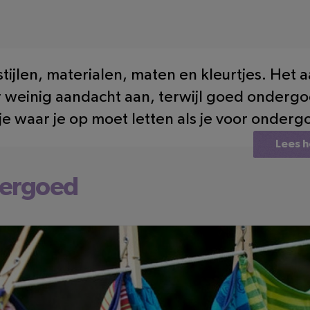
ijlen, materialen, maten en kleurtjes. Het 
 weinig aandacht aan, terwijl goed onder
n je waar je op moet letten als je voor onder
Lees h
ndergoed