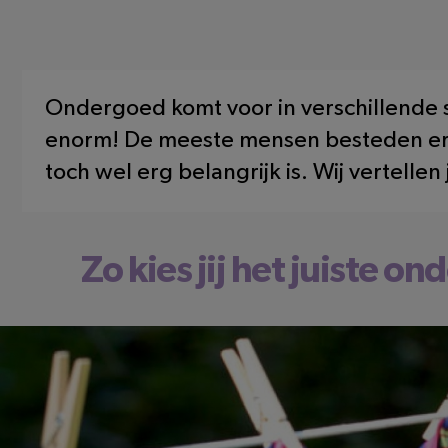
Ondergoed komt voor in verschillende st
enorm! De meeste mensen besteden er
toch wel erg belangrijk is. Wij vertelle
Zo kies jij het juiste o