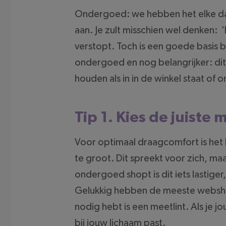
Ondergoed: we hebben het elke da
aan. Je zult misschien wel denken: 
verstopt. Toch is een goede basis be
ondergoed en nog belangrijker: dit 
houden als in in de winkel staat of
Tip 1. Kies de juiste 
Voor optimaal draagcomfort is het b
te groot. Dit spreekt voor zich, ma
ondergoed shopt is dit iets lastige
Gelukkig hebben de meeste webshop
nodig hebt is een meetlint. Als je
bij jouw lichaam past.