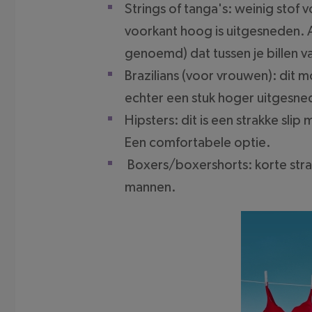
Strings of tanga's: weinig stof 
voorkant hoog is uitgesneden. A
genoemd) dat tussen je billen va
Brazilians (voor vrouwen): dit m
echter een stuk hoger uitgesned
Hipsters: dit is een strakke slip
Een comfortabele optie.
Boxers/boxershorts: korte strak
mannen.