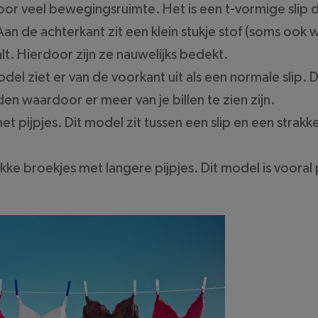
voor veel bewegingsruimte. Het is een t-vormige slip 
an de achterkant zit een klein stukje stof (soms ook w
lt. Hierdoor zijn ze nauwelijks bedekt.
odel ziet er van de voorkant uit als een normale slip. 
en waardoor er meer van je billen te zien zijn.
 met pijpjes. Dit model zit tussen een slip en een strakk
ke broekjes met langere pijpjes. Dit model is vooral p