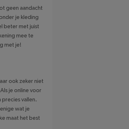
tot geen aandacht
 onder je kleding
l beter met juist
ekening mee te
g met je!
maar ook zeker niet
Als je online voor
 precies vallen.
enige wat je
lke maat het best