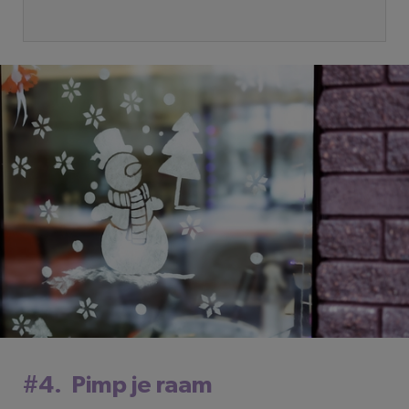
#4. Pimp je raam