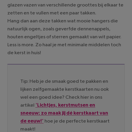
glazen vazen van verschillende groottes bij elkaar te
zetten en te vullen met een paar takken.
Hang dan aan deze takken wat mooie hangers die
natuurlijk ogen, zoals geverfde dennenappels,
houten engeltjes of sterren gemaakt van wit papier.
Less is more. Zo haal je met minimale middelen toch
de kerst in huis!
Tip: Heb je de smaak goed te pakken en
lijken zelfgemaakte kerstkaarten nu ook
wel een goed idee? Check hier in ons
artikel
'Lichtjes, kerstmutsen en
sneeuw; zo maak jij dé kerstkaart van
de eeuw!'
hoe je de perfecte kerstkaart
maakt!