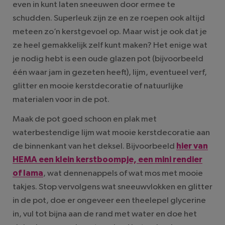
even in kunt laten sneeuwen door ermee te
schudden. Superleuk zijn ze en ze roepen ook altijd
meteen zo’n kerstgevoel op. Maar wist je ook dat je
ze heel gemakkelijk zelf kunt maken? Het enige wat
je nodig hebt is een oude glazen pot (bijvoorbeeld
één waar jam in gezeten heeft), lijm, eventueel verf,
glitter en mooie kerstdecoratie of natuurlijke
materialen voor in de pot.
Maak de pot goed schoon en plak met
waterbestendige lijm wat mooie kerstdecoratie aan
de binnenkant van het deksel. Bijvoorbeeld
hier van
HEMA een klein kerstboompje, een mini rendier
of lama
, wat dennenappels of wat mos met mooie
takjes. Stop vervolgens wat sneeuwvlokken en glitter
in de pot, doe er ongeveer een theelepel glycerine
in, vul tot bijna aan de rand met water en doe het