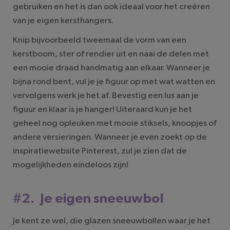
gebruiken en het is dan ook ideaal voor het creëren
van je eigen kersthangers.
Knip bijvoorbeeld tweemaal de vorm van een
kerstboom, ster of rendier uit en naai de delen met
een mooie draad handmatig aan elkaar. Wanneer je
bijna rond bent, vul je je figuur op met wat watten en
vervolgens werk je het af. Bevestig een lus aan je
figuur en klaar is je hanger! Uiteraard kun je het
geheel nog opleuken met mooie stiksels, knoopjes of
andere versieringen. Wanneer je even zoekt op de
inspiratiewebsite Pinterest, zul je zien dat de
mogelijkheden eindeloos zijn!
#2. Je eigen sneeuwbol
Je kent ze wel, die glazen sneeuwbollen waar je het