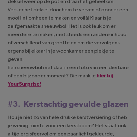
deksel weer op de pot en draai het geheel om.
Versier het deksel door hem te verven of door er een
mooi lint omheen te maken en voilà! Klaar is je
zelfgemaakte sneeuwbol. Het is ook leuk om er
meerdere te maken, met steeds een andere inhoud
of verschillend van grootte en om die vervolgens
ergens bij elkaar in je woonkamer een plekje te
geven.
Een sneeuwbol met daarin een foto van een dierbare
of een bijzonder moment? Die maak je
hier bij
YourSurprise!
#3. Kerstachtig gevulde glazen
Hou je niet zo van hele drukke kerstversiering of heb
je weinig ruimte voor een kerstboom? Het staat ook
altijd erg sfeervol om een paar lichtgekleurde,