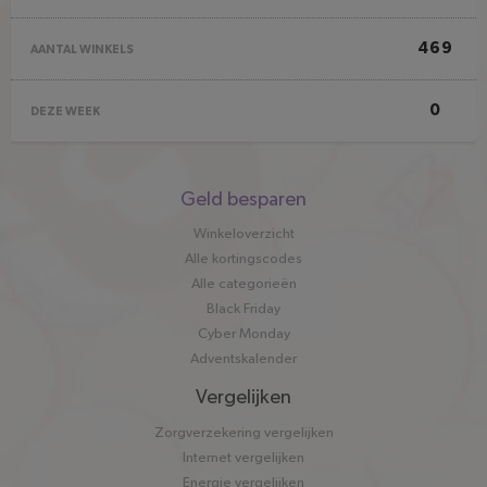
469
AANTAL WINKELS
0
DEZE WEEK
Snel
Geld besparen
naar
Winkeloverzicht
Alle kortingscodes
Alle categorieën
Black Friday
Cyber Monday
Adventskalender
Vergelijken
Zorgverzekering vergelijken
Internet vergelijken
Energie vergelijken