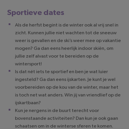
Sportieve dates
Als de herfst begint is de winter ook al vrij snel in
zicht. Kunnen jullie niet wachten tot de sneeuw
weer is gevallen en de ski’s weer mee op vakantie
mogen? Ga dan eens heerlijk indoor skiën, om
jullie zelf alvast voor te bereiden op de
wintersport!
Is dat nét iets te sportief en ben je wat luier
ingesteld? Ga dan eens ijskarten. Je kunt je wel
voorbereiden op de kou van de winter, maar het
is toch net wat anders. Win jij van vriendlief op de
ijskartbaan?
Kun je nergens in de buurt terecht voor
bovenstaande activiteiten? Dan kun je ook gaan
schaatsen om in de winterse sferen te komen.