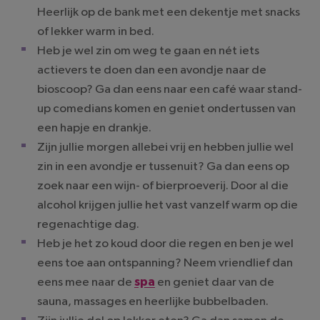
Heerlijk op de bank met een dekentje met snacks
of lekker warm in bed.
Heb je wel zin om weg te gaan en nét iets
actievers te doen dan een avondje naar de
bioscoop? Ga dan eens naar een café waar stand-
up comedians komen en geniet ondertussen van
een hapje en drankje.
Zijn jullie morgen allebei vrij en hebben jullie wel
zin in een avondje er tussenuit? Ga dan eens op
zoek naar een wijn- of bierproeverij. Door al die
alcohol krijgen jullie het vast vanzelf warm op die
regenachtige dag.
Heb je het zo koud door die regen en ben je wel
eens toe aan ontspanning? Neem vriendlief dan
eens mee naar de
spa
en geniet daar van de
sauna, massages en heerlijke bubbelbaden.