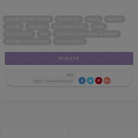
DAGJES UIT MET REGEN
DAGJES UIT
DATES
HERFST
VRIEND
VRIENDIN
GETROUWD STEL
JONG
ACTIVITEITEN
OUD
ACTIVITEITEN TIJDENS DE REGEN
REGENACHTIGE DAGEN
AFSPRAAKJES
REAGEER
DEEL: