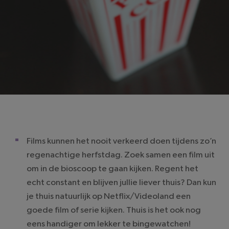
Films kunnen het nooit verkeerd doen tijdens zo’n
regenachtige herfstdag. Zoek samen een film uit
om in de bioscoop te gaan kijken. Regent het
echt constant en blijven jullie liever thuis? Dan kun
je thuis natuurlijk op Netflix/Videoland een
goede film of serie kijken. Thuis is het ook nog
eens handiger om lekker te bingewatchen!