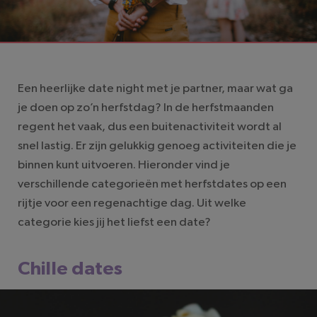
LEESTIJD: 4 MINUTEN
Een heerlijke date night met je partner, maar wat ga
je doen op zo’n herfstdag? In de herfstmaanden
regent het vaak, dus een buitenactiviteit wordt al
snel lastig. Er zijn gelukkig genoeg activiteiten die je
binnen kunt uitvoeren. Hieronder vind je
verschillende categorieën met herfstdates op een
rijtje voor een regenachtige dag. Uit welke
categorie kies jij het liefst een date?
Chille dates