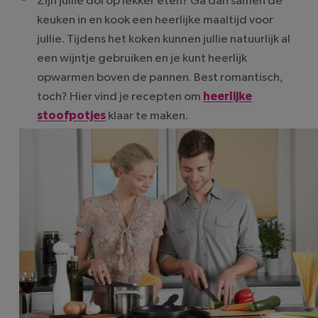
Zijn jullie dol op lekker eten? Ga dan samen de
keuken in en kook een heerlijke maaltijd voor
jullie. Tijdens het koken kunnen jullie natuurlijk al
een wijntje gebruiken en je kunt heerlijk
opwarmen boven de pannen. Best romantisch,
toch? Hier vind je recepten om
heerlijke
stoofpotjes
klaar te maken.