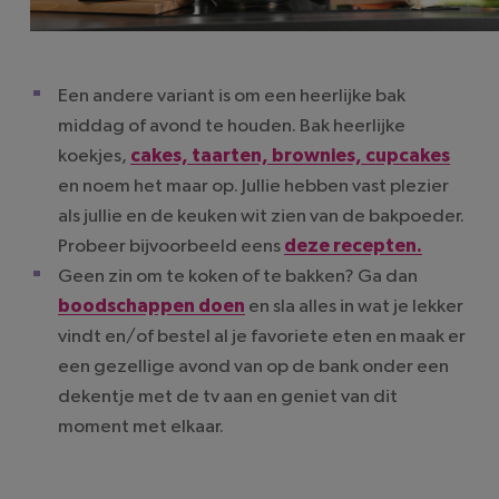
Een andere variant is om een heerlijke bak
middag of avond te houden. Bak heerlijke
koekjes,
cakes, taarten, brownies, cupcakes
en noem het maar op. Jullie hebben vast plezier
als jullie en de keuken wit zien van de bakpoeder.
Probeer bijvoorbeeld eens
deze recepten.
Geen zin om te koken of te bakken? Ga dan
boodschappen doen
en sla alles in wat je lekker
vindt en/of bestel al je favoriete eten en maak er
een gezellige avond van op de bank onder een
dekentje met de tv aan en geniet van dit
moment met elkaar.