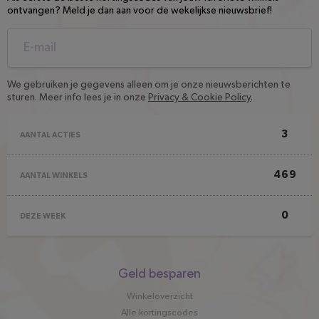
ontvangen? Meld je dan aan voor de wekelijkse nieuwsbrief!
We gebruiken je gegevens alleen om je onze nieuwsberichten te
sturen. Meer info lees je in onze
Privacy & Cookie Policy
.
3
AANTAL ACTIES
469
AANTAL WINKELS
0
DEZE WEEK
Snel
Geld besparen
naar
Winkeloverzicht
Alle kortingscodes