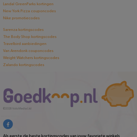
Landal GreenParks kortingen
New York Pizza couponcodes
Nike promotiecodes
Sarenza kortingscodes
The Body Shop kortingscodes
Travelbird aanbiedingen
Van Arendonk couponcodes
Weight Watchers kortingscodes
Zalando kortingscodes
©2026
Volo Media Ltd
Als eerste de beste kortingscodes van jouw favoriete winkels