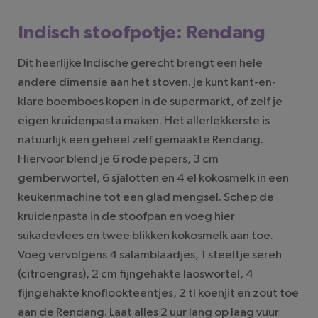
Indisch stoofpotje: Rendang
Dit heerlijke Indische gerecht brengt een hele
andere dimensie aan het stoven. Je kunt kant-en-
klare boemboes kopen in de supermarkt, of zelf je
eigen kruidenpasta maken. Het allerlekkerste is
natuurlijk een geheel zelf gemaakte Rendang.
Hiervoor blend je 6 rode pepers, 3 cm
gemberwortel, 6 sjalotten en 4 el kokosmelk in een
keukenmachine tot een glad mengsel. Schep de
kruidenpasta in de stoofpan en voeg hier
sukadevlees en twee blikken kokosmelk aan toe.
Voeg vervolgens 4 salamblaadjes, 1 steeltje sereh
(citroengras), 2 cm fijngehakte laoswortel, 4
fijngehakte knoflookteentjes, 2 tl koenjit en zout toe
aan de Rendang. Laat alles 2 uur lang op laag vuur