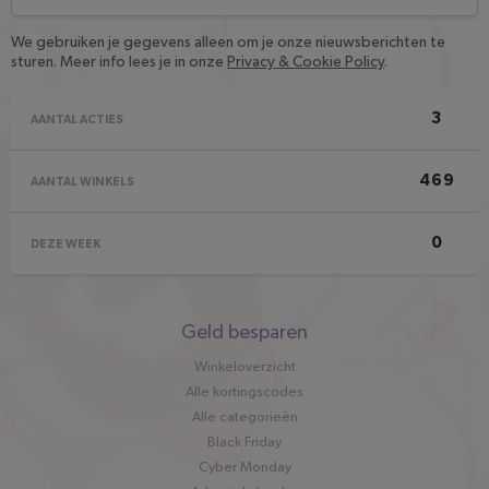
We gebruiken je gegevens alleen om je onze nieuwsberichten te
sturen. Meer info lees je in onze
Privacy & Cookie Policy
.
3
AANTAL ACTIES
469
AANTAL WINKELS
0
DEZE WEEK
Snel
Geld besparen
naar
Winkeloverzicht
Alle kortingscodes
Alle categorieën
Black Friday
Cyber Monday