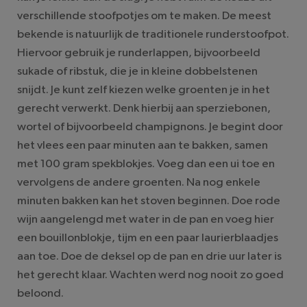
verschillende stoofpotjes om te maken. De meest
bekende is natuurlijk de traditionele runderstoofpot.
Hiervoor gebruik je runderlappen, bijvoorbeeld
sukade of ribstuk, die je in kleine dobbelstenen
snijdt. Je kunt zelf kiezen welke groenten je in het
gerecht verwerkt. Denk hierbij aan sperziebonen,
wortel of bijvoorbeeld champignons. Je begint door
het vlees een paar minuten aan te bakken, samen
met 100 gram spekblokjes. Voeg dan een ui toe en
vervolgens de andere groenten. Na nog enkele
minuten bakken kan het stoven beginnen. Doe rode
wijn aangelengd met water in de pan en voeg hier
een bouillonblokje, tijm en een paar laurierblaadjes
aan toe. Doe de deksel op de pan en drie uur later is
het gerecht klaar. Wachten werd nog nooit zo goed
beloond.