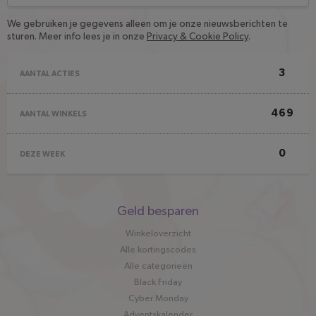
We gebruiken je gegevens alleen om je onze nieuwsberichten te
sturen. Meer info lees je in onze
Privacy & Cookie Policy
.
3
AANTAL ACTIES
469
AANTAL WINKELS
0
DEZE WEEK
Snel
Geld besparen
naar
Winkeloverzicht
Alle kortingscodes
Alle categorieën
Black Friday
Cyber Monday
Adventskalender