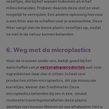
vezeltjes, die bij het wassen loskomen en in het
milieu belanden. Probeer daarom deze stof zo veel
mogelijk te vermijden. Een andere oplossing hiervoor
is een filter aan te schaffen voor je wasmachine. Deze
filter vangt dan de kleine plastic vezeltjes op, zodat
ze niet in de natuur kunnen belanden.
6. Weg met de microplastics
Voor de vrouwen onder ons, bekijk goed bij het
aanschaffen van je
verzorgingsproducten
wat voor
ingrediënten daar dan in zitten. In heel veel
producten zitten microplastics, dit zijn minuscule
korreltjes, kleiner dan 5 millimeter. Deze
microplastics belanden bij ons in zee, omdat
rioolwaterzuiveringsinstallaties deze plastic
deeltjes niet kunnen filteren uit ons afvalwater. Het is