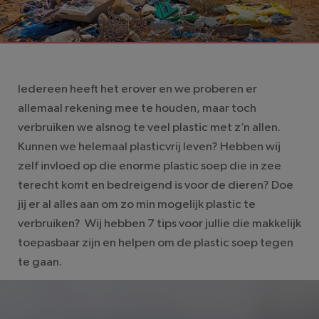
LEESTIJD: 5 MINUTEN
Iedereen heeft het erover en we proberen er
allemaal rekening mee te houden, maar toch
verbruiken we alsnog te veel plastic met z’n allen.
Kunnen we helemaal plasticvrij leven? Hebben wij
zelf invloed op die enorme plastic soep die in zee
terecht komt en bedreigend is voor de dieren? Doe
jij er al alles aan om zo min mogelijk plastic te
verbruiken? Wij hebben 7 tips voor jullie die makkelijk
toepasbaar zijn en helpen om de plastic soep tegen
te gaan.