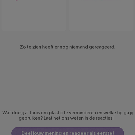
Voordeeluitjes.nl
Holland & Barrett
Zo te zien heeft er nog niemand gereageerd.
Wat doe jij al thuis om plastic te verminderen en welke tip ga jij
gebruiken? Laat het ons weten in de reacties!
Deel jouw mening en reageer als eerste!