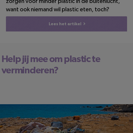
zorgen voor minder plastic in de buitenlucht,
want ook niemand wil plastic eten, toch?
Lees het artikel
Help jij mee om plastic te
verminderen?