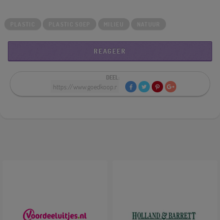
PLASTIC
PLASTIC SOEP
MILIEU
NATUUR
REAGEER
DEEL: