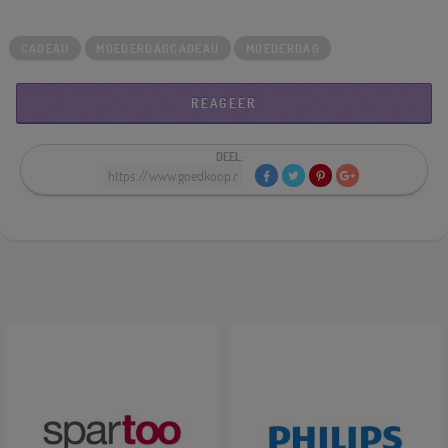
CADEAU
MOEDERDAGCADEAU
MOEDERDAG
REAGEER
DEEL: