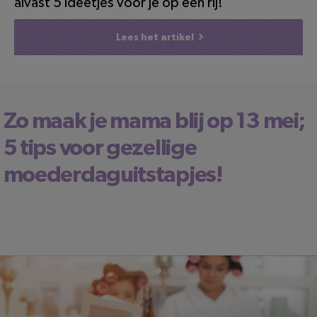
alvast 5 ideetjes voor je op een rij!
Lees het artikel
Zo maak je mama blij op 13 mei;
5 tips voor gezellige
moederdaguitstapjes!