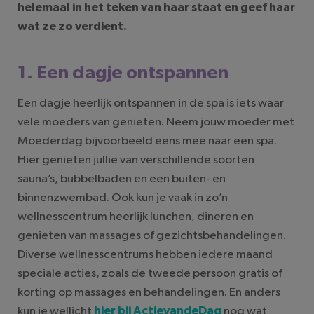
helemaal in het teken van haar staat en geef haar
wat ze zo verdient.
1. Een dagje ontspannen
Een dagje heerlijk ontspannen in de spa is iets waar
vele moeders van genieten. Neem jouw moeder met
Moederdag bijvoorbeeld eens mee naar een spa.
Hier genieten jullie van verschillende soorten
sauna’s, bubbelbaden en een buiten- en
binnenzwembad. Ook kun je vaak in zo’n
wellnesscentrum heerlijk lunchen, dineren en
genieten van massages of gezichtsbehandelingen.
Diverse wellnesscentrums hebben iedere maand
speciale acties, zoals de tweede persoon gratis of
korting op massages en behandelingen. En anders
kun je wellicht
hier bij ActievandeDag
nog wat