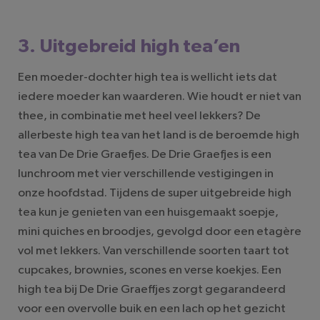
3. Uitgebreid high tea’en
Een moeder-dochter high tea is wellicht iets dat
iedere moeder kan waarderen. Wie houdt er niet van
thee, in combinatie met heel veel lekkers? De
allerbeste high tea van het land is de beroemde high
tea van De Drie Graefjes. De Drie Graefjes is een
lunchroom met vier verschillende vestigingen in
onze hoofdstad. Tijdens de super uitgebreide high
tea kun je genieten van een huisgemaakt soepje,
mini quiches en broodjes, gevolgd door een etagère
vol met lekkers. Van verschillende soorten taart tot
cupcakes, brownies, scones en verse koekjes. Een
high tea bij De Drie Graeffjes zorgt gegarandeerd
voor een overvolle buik en een lach op het gezicht