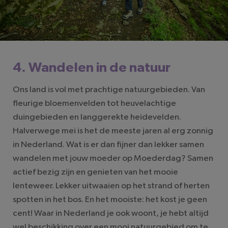
4. Wandelen in de natuur
Ons land is vol met prachtige natuurgebieden. Van
fleurige bloemenvelden tot heuvelachtige
duingebieden en langgerekte heidevelden.
Halverwege mei is het de meeste jaren al erg zonnig
in Nederland. Wat is er dan fijner dan lekker samen
wandelen met jouw moeder op Moederdag? Samen
actief bezig zijn en genieten van het mooie
lenteweer. Lekker uitwaaien op het strand of herten
spotten in het bos. En het mooiste: het kost je geen
cent! Waar in Nederland je ook woont, je hebt altijd
wel beschikking over een mooi natuurgebied om te