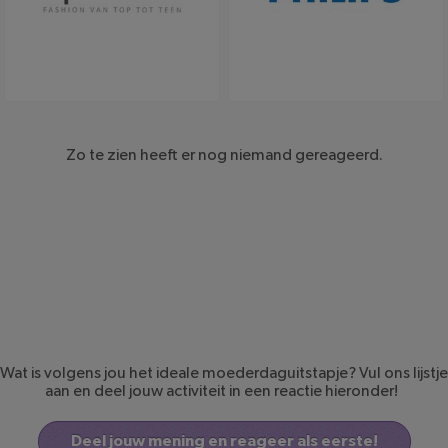
Spartoo
Philips
Zo te zien heeft er nog niemand gereageerd.
Wat is volgens jou het ideale moederdaguitstapje? Vul ons lijstje
aan en deel jouw activiteit in een reactie hieronder!
Deel jouw mening en reageer als eerste!