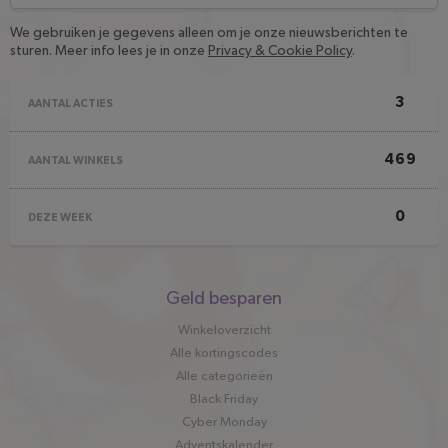
We gebruiken je gegevens alleen om je onze nieuwsberichten te
sturen. Meer info lees je in onze
Privacy & Cookie Policy
.
3
AANTAL ACTIES
469
AANTAL WINKELS
0
DEZE WEEK
Snel
Geld besparen
naar
Winkeloverzicht
Alle kortingscodes
Alle categorieën
Black Friday
Cyber Monday
Adventskalender